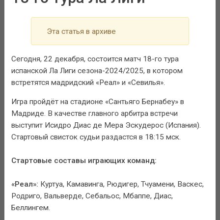
Эта статья в архиве
Сегодня, 22 декабря, состоится матч 18-го тура
испанской Ла Лиги сезона-2024/2025, в котором
встретятся мадридский «Реал» и «Севилья».
Игра пройдёт на стадионе «Сантьяго Бернабеу» в
Мадриде. В качестве главного арбитра встречи
выступит Исидро Диас де Мера Эскудерос (Испания).
Стартовый свисток судьи раздастся в 18:15 мск.
Стартовые составы играющих команд:
«Реал»:
Куртуа, Камавинга, Рюдигер, Тчуамени, Васкес,
Родриго, Вальверде, Себальос, Мбаппе, Диас,
Беллингем.