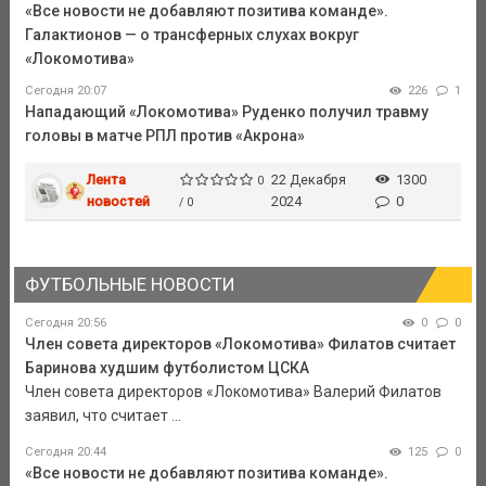
«Все новости не добавляют позитива команде».
Галактионов — о трансферных слухах вокруг
«Локомотива»
Сегодня 20:07
226
1
Нападающий «Локомотива» Руденко получил травму
головы в матче РПЛ против «Акрона»
Лента
22 Декабря
1300
0
новостей
2024
0
/ 0
ФУТБОЛЬНЫЕ НОВОСТИ
Сегодня 20:56
0
0
Член совета директоров «Локомотива» Филатов считает
Баринова худшим футболистом ЦСКА
Член совета директоров «Локомотива» Валерий Филатов
заявил, что считает ...
Сегодня 20:44
125
0
«Все новости не добавляют позитива команде».