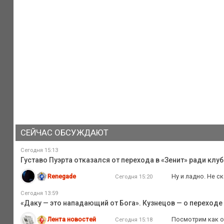
СЕЙЧАС ОБСУЖДАЮТ
Сегодня 15:13
Густаво Пуэрта отказался от перехода в «Зенит» ради клуб
Renegade
Ну и ладно. Не ск
Сегодня 15:20
Сегодня 13:59
«Даку — это нападающий от Бога». Кузнецов — о переходе
Лента новостей
Посмотрим как он
Сегодня 15:18