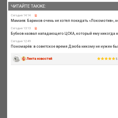
ЧИТАЙТЕ ТАКЖЕ:
Сегодня 14:14
Мамаев: Баринов очень не хотел покидать «Локомотив», н
Сегодня 13:13
Бубнов назвал нападающего ЦСКА, который ему никогда н
Сегодня 12:49
Пономарёв: в советское время Дзюба никому не нужен бы
Лента новостей
5