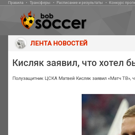
Правила
Трансферы
Расписание и результаты
Конкурс прог
ЛЕНТА НОВОСТЕЙ
Кисляк заявил, что хотел б
Полузащитник ЦСКА Матвей Кисляк заявил «Матч ТВ», чт