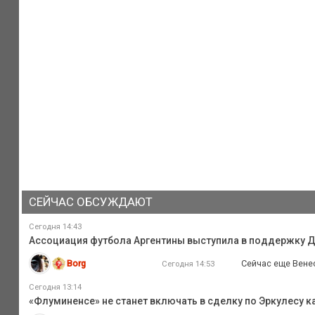
СЕЙЧАС ОБСУЖДАЮТ
Сегодня 14:43
Ассоциация футбола Аргентины выступила в поддержку 
Borg
Сейчас еще Вене
Сегодня 14:53
Сегодня 13:14
«Флуминенсе» не станет включать в сделку по Эркулесу ка