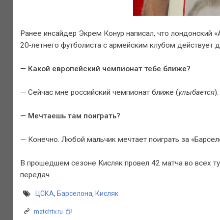
Ранее инсайдер Экрем Конур написал, что лондонский «
20‑летнего футболиста с армейским клубом действует д
— Какой европейский чемпионат тебе ближе?
— Сейчас мне российский чемпионат ближе (
улыбается
)
— Мечтаешь там поиграть?
— Конечно. Любой мальчик мечтает поиграть за «Барсело
В прошедшем сезоне Кисляк провел 42 матча во всех ту
передач.
ЦСКА
,
Барселона
,
Кисляк
matchtv.ru