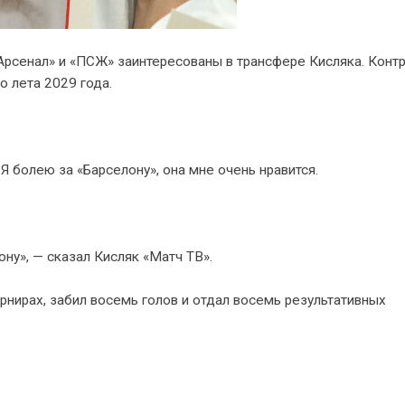
Арсенал» и «ПСЖ» заинтересованы в трансфере Кисляка. Конт
о лета 2029 года.
. Я болею за «Барселону», она мне очень нравится.
ну», — сказал Кисляк «Матч ТВ».
рнирах, забил восемь голов и отдал восемь результативных