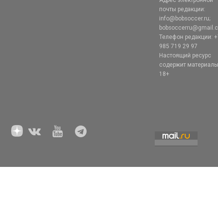
почты редакции:
info@bobsoccer.ru;
bobsoccerru@gmail.
Телефон редакции: +
985 719 29 97
Настоящий ресурс
содержит материал
18+