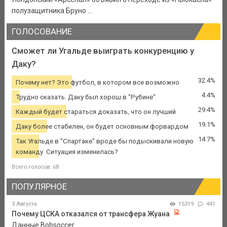
полузащитника Бруно ...
ГОЛОСОВАНИЕ
Сможет ли Угальде выиграть конкуренцию у
Даку?
32.4%
Почему нет? Это футбол, в котором все возможно
4.4%
Трудно сказать. Даку был хорош в "Рубине"
29.4%
Каждый будет стараться доказать, что он лучший
19.1%
Даку более стабилен, он будет основным форвардом
14.7%
Так Угальде в "Спартаке" вроде бы подыскивали новую
команду. Ситуация изменилась?
Всего голосов: 68
ПОПУЛЯРНОЕ
3 Августа
15319
441
Почему ЦСКА отказался от трансфера Жуана
Данные Bobsoccer.