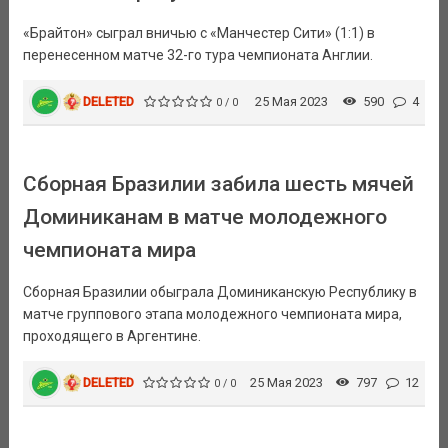
«Брайтон» сыграл вничью с «Манчестер Сити» (1:1) в
перенесенном матче 32-го тура чемпионата Англии.
DELETED
25 Мая 2023
590
4
0 / 0
Сборная Бразилии забила шесть мячей
Доминиканам в матче молодежного
чемпионата мира
Сборная Бразилии обыграла Доминиканскую Республику в
матче группового этапа молодежного чемпионата мира,
проходящего в Аргентине.
DELETED
25 Мая 2023
797
12
0 / 0