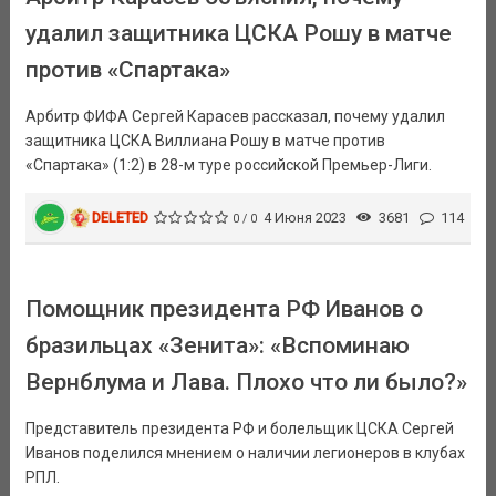
удалил защитника ЦСКА Рошу в матче
против «Спартака»
Арбитр ФИФА Сергей Карасев рассказал, почему удалил
защитника ЦСКА Виллиана Рошу в матче против
«Спартака» (1:2) в 28-м туре российской Премьер-Лиги.
DELETED
4 Июня 2023
3681
114
0 / 0
Помощник президента РФ Иванов о
бразильцах «Зенита»: «Вспоминаю
Вернблума и Лава. Плохо что ли было?»
Представитель президента РФ и болельщик ЦСКА Сергей
Иванов поделился мнением о наличии легионеров в клубах
РПЛ.