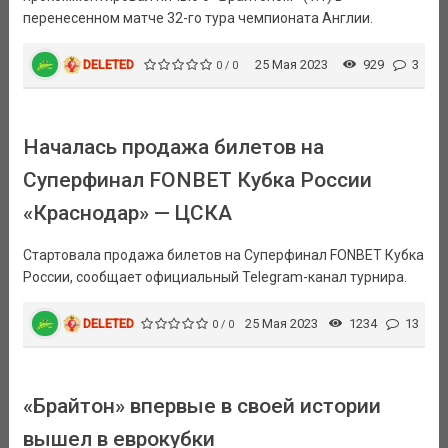
перенесенном матче 32-го тура чемпионата Англии.
DELETED
25 Мая 2023
929
3
0 / 0
Началась продажа билетов на
Суперфинал FONBET Кубка России
«Краснодар» — ЦСКА
Стартовала продажа билетов на Суперфинал FONBET Кубка
России, сообщает официальный Telegram-канал турнира.
DELETED
25 Мая 2023
1234
13
0 / 0
«Брайтон» впервые в своей истории
вышел в еврокубки