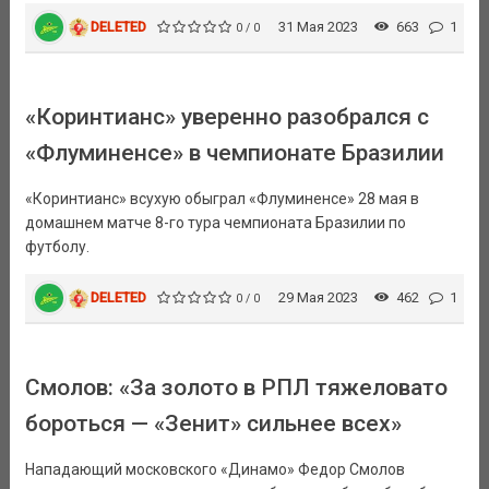
DELETED
31 Мая 2023
663
1
0 / 0
«Коринтианс» уверенно разобрался с
«Флуминенсе» в чемпионате Бразилии
«Коринтианс» всухую обыграл «Флуминенсе» 28 мая в
домашнем матче 8-го тура чемпионата Бразилии по
футболу.
DELETED
29 Мая 2023
462
1
0 / 0
Смолов: «За золото в РПЛ тяжеловато
бороться — «Зенит» сильнее всех»
Нападающий московского «Динамо» Федор Смолов