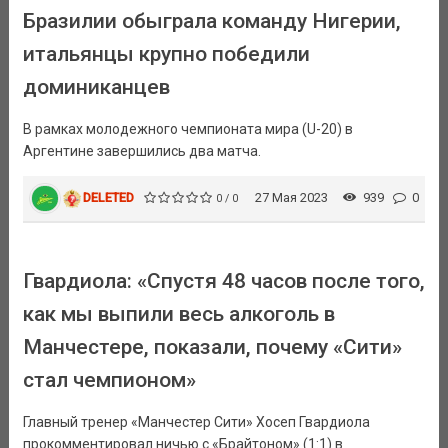
Бразилии обыграла команду Нигерии,
итальянцы крупно победили
доминиканцев
В рамках молодежного чемпионата мира (U-20) в
Аргентине завершились два матча.
DELETED
27 Мая 2023
939
0
0 / 0
Гвардиола: «Спустя 48 часов после того,
как мы выпили весь алкоголь в
Манчестере, показали, почему «Сити»
стал чемпионом»
Главный тренер «Манчестер Сити» Хосеп Гвардиола
прокомментировал ничью с «Брайтоном» (1:1) в