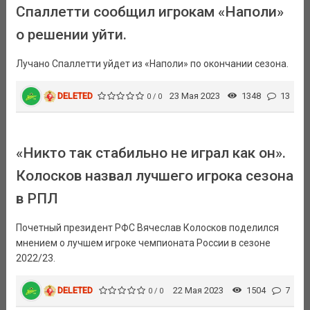
Спаллетти сообщил игрокам «Наполи»
о решении уйти.
Лучано Спаллетти уйдет из «Наполи» по окончании сезона.
DELETED
23 Мая 2023
1348
13
0 / 0
«Никто так стабильно не играл как он».
Колосков назвал лучшего игрока сезона
в РПЛ
Почетный президент РФС Вячеслав Колосков поделился
мнением о лучшем игроке чемпионата России в сезоне
2022/23.
DELETED
22 Мая 2023
1504
7
0 / 0