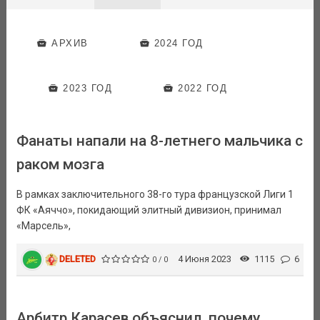
АРХИВ
2024 ГОД
2023 ГОД
2022 ГОД
Фанаты напали на 8-летнего мальчика с
раком мозга
В рамках заключительного 38-го тура французской Лиги 1
ФК «Аяччо», покидающий элитный дивизион, принимал
«Марсель»,
DELETED
4 Июня 2023
1115
6
0 / 0
Арбитр Карасев объяснил, почему