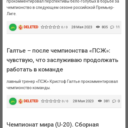
прокомментировал перспективы бело-голубых в борьбе за
чемпионство в следующем сезоне российской Премьер-
Лиге.
DELETED
28 Мая 2023
805
11
0 / 0
Галтье – после чемпионства «ПСЖ»:
чувствую, что заслуживаю продолжать
работать в команде
лавный тренер «ПСЖ» Кристоф Галтье прокомментировал
чемпионство команды.
DELETED
28 Мая 2023
381
0
0 / 0
Чемпионат мира (U-20). Сборная