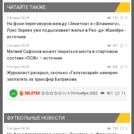
ЧИТАЙТЕ ТАКЖЕ:
Сегодня 06:26
122
0
На фоне переговоров между «Зенитом» и «Фламенго»,
Луис Энрике уже подыскивает жилье в Рио-де-Жанейро -
источник
Сегодня 05:55
307
1
Матвей Сафонов может лишиться места в стартовом
составе «ПСЖ» — источник
Сегодня 05:05
506
0
Журналист раскрыл, сколько «Галатасарай» намерен
заплатить за трансфер Батракова
DELETED
19 Ноября 2022
921
11
0 / 0
ФУТБОЛЬНЫЕ НОВОСТИ
Сегодня 06:26
130
0