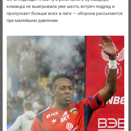
команда не выигрывала уже шесть встреч подряд и
пропускает больше всех в лиге — оборона рассыпается
при малейшем давлении.