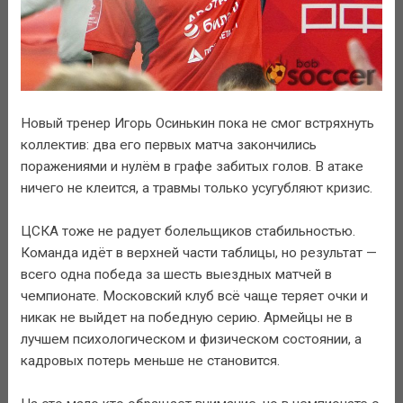
Новый тренер Игорь Осинькин пока не смог встряхнуть
коллектив: два его первых матча закончились
поражениями и нулём в графе забитых голов. В атаке
ничего не клеится, а травмы только усугубляют кризис.
ЦСКА тоже не радует болельщиков стабильностью.
Команда идёт в верхней части таблицы, но результат —
всего одна победа за шесть выездных матчей в
чемпионате. Московский клуб всё чаще теряет очки и
никак не выйдет на победную серию. Армейцы не в
лучшем психологическом и физическом состоянии, а
кадровых потерь меньше не становится.