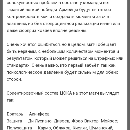
совокупностью проблем в составе у команды нет
гарантий лёгкой победы. Армейцы будут пытаться
контролировать мяч и создавать моменты за счёт
владения, но без стопроцентной реализации ничья или
даже сюрприз хозяев вполне реальны.
Очень хочется ошибиться, но в целом, матч обещает
быть нервным, с небольшим количеством моментов и
результатом, который может решиться на штрафных или
стандартах. Очень важно, кто первый забьёт, так как
психологическое давление будет сильным для обеих
сторон.
Ориентировочный состав ЦСКА на этот матч выглядит
так:
Вратарь — Акинфеев;
Защита — Ди Лусиано, Дивеев, Жоао Виктор, Мойзес;
Полузащита — Кармо, Обляков, Кисляк, Шуманский;