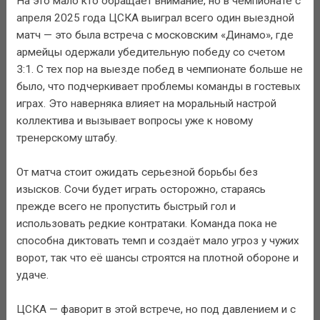
На это мало кто обращает внимание, но в чемпионате с
апреля 2025 года ЦСКА выиграл всего один выездной
матч — это была встреча с московским «Динамо», где
армейцы одержали убедительную победу со счетом
3:1. С тех пор на выезде побед в чемпионате больше не
было, что подчеркивает проблемы команды в гостевых
играх. Это наверняка влияет на моральный настрой
коллектива и вызывает вопросы уже к новому
тренерскому штабу.
От матча стоит ожидать серьезной борьбы без
изысков. Сочи будет играть осторожно, стараясь
прежде всего не пропустить быстрый гол и
использовать редкие контратаки. Команда пока не
способна диктовать темп и создаёт мало угроз у чужих
ворот, так что её шансы строятся на плотной обороне и
удаче.
ЦСКА — фаворит в этой встрече, но под давлением и с