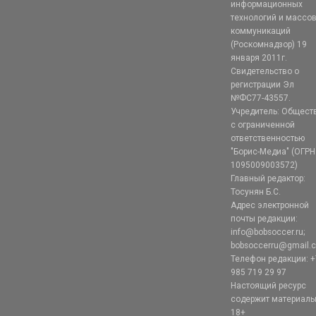
информационных
технологий и массо
коммуникаций
(Роскомнадзор) 19
января 2011г.
Свидетельство о
регистрации Эл
№ФС77-43557.
Учредитель: Общест
с ограниченной
ответственностью
"Борис-Медиа" (ОГРН
1095009003572)
Главный редактор:
Тосунян Б.С.
Адрес электронной
почты редакции:
info@bobsoccer.ru;
bobsoccerru@gmail.
Телефон редакции: +
985 719 29 97
Настоящий ресурс
содержит материал
18+