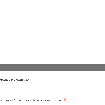
Джанни Инфантино
кого-либо игрока «Зенита» - источник