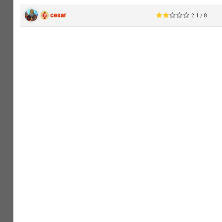
cesar
2.1 / 8