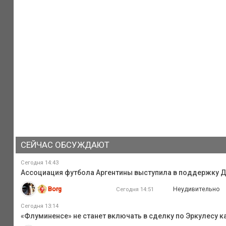
СЕЙЧАС ОБСУЖДАЮТ
Сегодня 14:43
Ассоциация футбола Аргентины выступила в поддержку 
Borg
Неудивительно
Сегодня 14:51
Сегодня 13:14
«Флуминенсе» не станет включать в сделку по Эркулесу ка