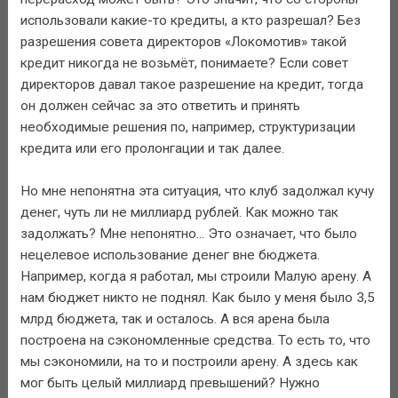
использовали какие-то кредиты, а кто разрешал? Без
разрешения совета директоров «Локомотив» такой
кредит никогда не возьмёт, понимаете? Если совет
директоров давал такое разрешение на кредит, тогда
он должен сейчас за это ответить и принять
необходимые решения по, например, структуризации
кредита или его пролонгации и так далее.
Но мне непонятна эта ситуация, что клуб задолжал кучу
денег, чуть ли не миллиард рублей. Как можно так
задолжать? Мне непонятно... Это означает, что было
нецелевое использование денег вне бюджета.
Например, когда я работал, мы строили Малую арену. А
нам бюджет никто не поднял. Как было у меня было 3,5
млрд бюджета, так и осталось. А вся арена была
построена на сэкономленные средства. То есть то, что
мы сэкономили, на то и построили арену. А здесь как
мог быть целый миллиард превышений? Нужно