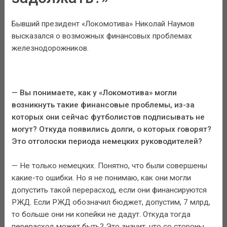
Бывший президент «Локомотива» Николай Наумов
высказался о возможных финансовых проблемах
железнодорожников.
— Вы понимаете, как у «Локомотива» могли
возникнуть такие финансовые проблемы, из-за
которых они сейчас футболистов подписывать не
могут? Откуда появились долги, о которых говорят?
Это отголоски периода немецких руководителей?
— Не только немецких. Понятно, что были совершены
какие-то ошибки. Но я не понимаю, как они могли
допустить такой перерасход, если они финансируются
РЖД. Если РЖД обозначил бюджет, допустим, 7 млрд,
то больше они ни копейки не дадут. Откуда тогда
перерасход может быть? Это значит, что со стороны