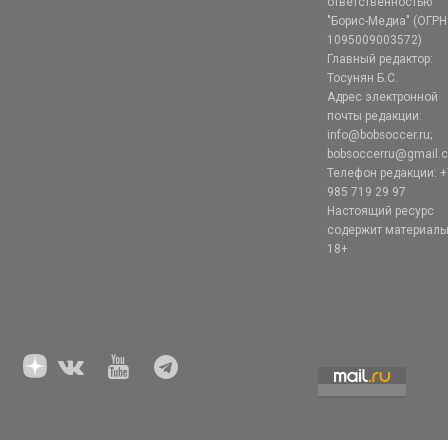
ответственностью
"Борис-Медиа" (ОГРН
1095009003572)
Главный редактор:
Тосунян Б.С.
Адрес электронной
почты редакции:
info@bobsoccer.ru;
bobsoccerru@gmail.
Телефон редакции: +
985 719 29 97
Настоящий ресурс
содержит материал
18+