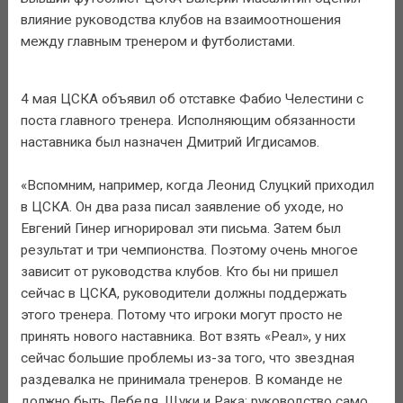
влияние руководства клубов на взаимоотношения
между главным тренером и футболистами.
4 мая ЦСКА объявил об отставке Фабио Челестини с
поста главного тренера. Исполняющим обязанности
наставника был назначен Дмитрий Игдисамов.
«Вспомним, например, когда Леонид Слуцкий приходил
в ЦСКА. Он два раза писал заявление об уходе, но
Евгений Гинер игнорировал эти письма. Затем был
результат и три чемпионства. Поэтому очень многое
зависит от руководства клубов. Кто бы ни пришел
сейчас в ЦСКА, руководители должны поддержать
этого тренера. Потому что игроки могут просто не
принять нового наставника. Вот взять «Реал», у них
сейчас большие проблемы из-за того, что звездная
раздевалка не принимала тренеров. В команде не
должно быть Лебедя, Щуки и Рака: руководство само