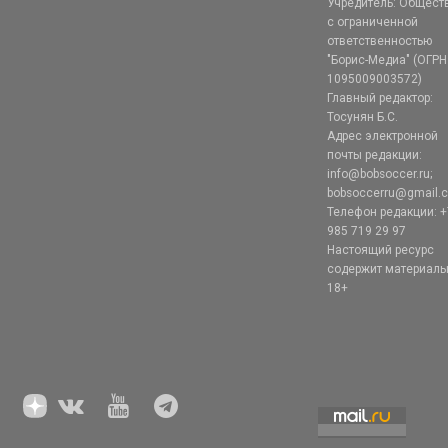
Учредитель: Общест
с ограниченной
ответственностью
"Борис-Медиа" (ОГРН
1095009003572)
Главный редактор:
Тосунян Б.С.
Адрес электронной
почты редакции:
info@bobsoccer.ru;
bobsoccerru@gmail.
Телефон редакции: +
985 719 29 97
Настоящий ресурс
содержит материал
18+