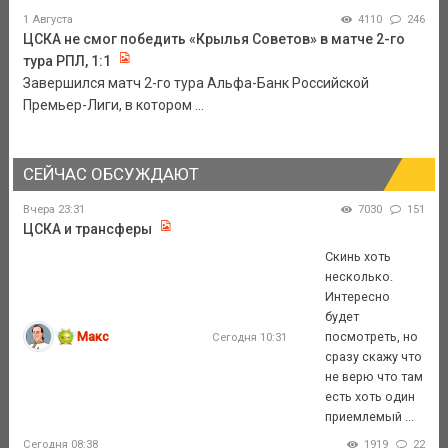
1 Августа
4110
246
ЦСКА не смог победить «Крылья Советов» в матче 2-го
тура РПЛ, 1:1
Завершился матч 2-го тура Альфа-Банк Российской
Премьер-Лиги, в котором ...
СЕЙЧАС ОБСУЖДАЮТ
Вчера 23:31
7030
151
ЦСКА и трансферы
Скинь хоть
несколько.
Интересно
будет
Макс
посмотреть, но
Сегодня 10:31
сразу скажу что
не верю что там
есть хоть один
приемлемый ...
Сегодня 08:38
1919
22