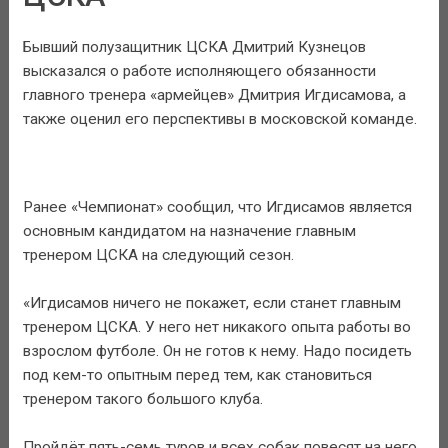
Бывший полузащитник ЦСКА Дмитрий Кузнецов
высказался о работе исполняющего обязанности
главного тренера «армейцев» Дмитрия Игдисамова, а
также оценил его перспективы в московской команде.
Ранее «Чемпионат» сообщил, что Игдисамов является
основным кандидатом на назначение главным
тренером ЦСКА на следующий сезон.
«Игдисамов ничего не покажет, если станет главным
тренером ЦСКА. У него нет никакого опыта работы во
взрослом футболе. Он не готов к нему. Надо посидеть
под кем-то опытным перед тем, как становиться
тренером такого большого клуба.
Пройдёт пять-семь туров и всех собак повесят на него,