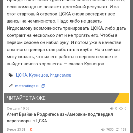
если команда не покажет достойный результат. И за
этот стартовый отрезок ЦСКА снова растеряет все
шансы на чемпионство. Надо либо не давать
Игдисамову возможность тренировать ЦСКА, либо дать
контракт на несколько лет и не трогать его. Чтобы в
первом сезоне он набил руку. И потом уже в качестве
опытного тренера стал работать в клубе. Но я сейчас
могу сказать, что из его работы в первом сезоне не
выйдет ничего хорошего», — сказал Кузнецов.
ЦСКА
,
Кузнецов
,
Игдисамов
metaratings.ru
ЧИТАЙТЕ ТАКЖЕ:
Сегодня 10:36
0
0
Агент Брайана Родригеса из «Америки» подтвердил
переговоры с ЦСКА
Вчера 23:31
7030
151