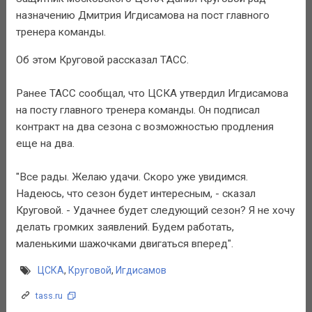
назначению Дмитрия Игдисамова на пост главного
тренера команды.
Об этом Круговой рассказал ТАСС.
Ранее ТАСС сообщал, что ЦСКА утвердил Игдисамова
на посту главного тренера команды. Он подписал
контракт на два сезона с возможностью продления
еще на два.
"Все рады. Желаю удачи. Скоро уже увидимся.
Надеюсь, что сезон будет интересным, - сказал
Круговой. - Удачнее будет следующий сезон? Я не хочу
делать громких заявлений. Будем работать,
маленькими шажочками двигаться вперед".
ЦСКА
,
Круговой
,
Игдисамов
tass.ru