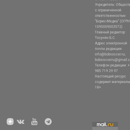
Учредитель: Общест
с ограниченной
ответственностью
"Борис-Медиа" (ОГРН
1095009003572)
Главный редактор:
Тосунян Б.С.
Адрес электронной
почты редакции:
info@bobsoccer.ru;
bobsoccerru@gmail.
Телефон редакции: +
985 719 29 97
Настоящий ресурс
содержит материал
18+