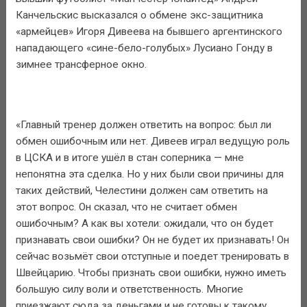
Канчельскис высказался о обмене экс-защитника
«армейцев» Игоря Дивеева на бывшего аргентинского
нападающего «сине-бело-голубых» Лусиано Гонду в
зимнее трансферное окно.
«Главный тренер должен ответить на вопрос: был ли
обмен ошибочным или нет. Дивеев играл ведущую роль
в ЦСКА и в итоге ушёл в стан соперника — мне
непонятна эта сделка. Но у них были свои причины для
таких действий, Челестини должен сам ответить на
этот вопрос. Он сказал, что не считает обмен
ошибочным? А как вы хотели: ожидали, что он будет
признавать свои ошибки? Он не будет их признавать! Он
сейчас возьмёт свои отступные и поедет тренировать в
Швейцарию. Чтобы признать свои ошибки, нужно иметь
большую силу воли и ответственность. Многие
приезжают сюда за деньгами и не готовы к такому