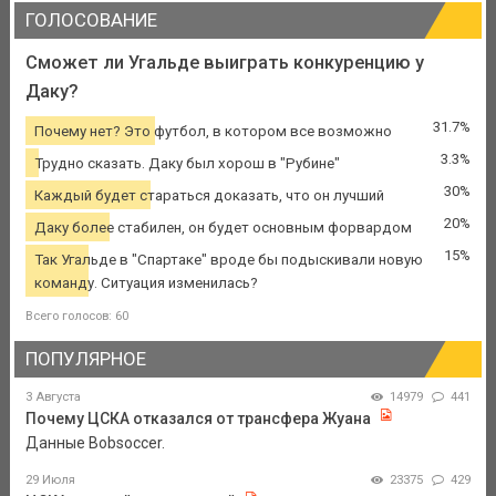
ГОЛОСОВАНИЕ
Сможет ли Угальде выиграть конкуренцию у
Даку?
31.7%
Почему нет? Это футбол, в котором все возможно
3.3%
Трудно сказать. Даку был хорош в "Рубине"
30%
Каждый будет стараться доказать, что он лучший
20%
Даку более стабилен, он будет основным форвардом
15%
Так Угальде в "Спартаке" вроде бы подыскивали новую
команду. Ситуация изменилась?
Всего голосов: 60
ПОПУЛЯРНОЕ
3 Августа
14979
441
Почему ЦСКА отказался от трансфера Жуана
Данные Bobsoccer.
29 Июля
23375
429