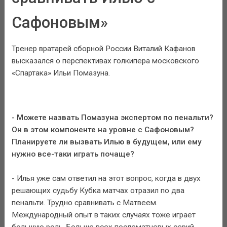
Сафоновым»
Тренер вратарей сборной России Виталий Кафанов
высказался о перспективах голкипера московского
«Спартака» Ильи Помазуна.
- Можете назвать Помазуна экспертом по пенальти?
Он в этом компоненте на уровне с Сафоновым?
Планируете ли вызвать Илью в будущем, или ему
нужно все-таки играть почаще?
- Илья уже сам ответил на этот вопрос, когда в двух
решающих судьбу Кубка матчах отразил по два
пенальти. Трудно сравнивать с Матвеем.
Международный опыт в таких случаях тоже играет
большую роль. Больше всех послематчевых серий