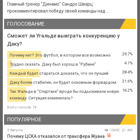
Главный тренер "Динамо" Сандро Шварц
прокомментировал победу своей команды над ...
ГОЛОСОВАНИЕ
Сможет ли Угальде выиграть конкуренцию у
Даку?
29.7%
Почему нет? Это футбол, в котором все возможно
4.1%
Трудно сказать. Даку был хорош в "Рубине"
28.4%
Каждый будет стараться доказать, что он лучший
21.6%
Даку более стабилен, он будет основным форвардом
16.2%
Так Угальде в "Спартаке" вроде бы подыскивали новую
команду. Ситуация изменилась?
Всего голосов: 74
ПОПУЛЯРНОЕ
3 Августа
15692
441
Почему ЦСКА отказался от трансфера Жуана