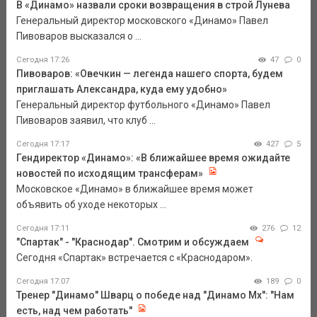
В «Динамо» назвали сроки возвращения в строй Лунева
Генеральный директор московского «Динамо» Павел
Пивоваров высказался о ...
Сегодня 17:26
47
0
Пивоваров: «Овечкин — легенда нашего спорта, будем
приглашать Александра, куда ему удобно»
Генеральный директор футбольного «Динамо» Павел
Пивоваров заявил, что клуб ...
Сегодня 17:17
427
5
Гендиректор «Динамо»: «В ближайшее время ожидайте
новостей по исходящим трансферам»
Московское «Динамо» в ближайшее время может
объявить об уходе некоторых ...
Сегодня 17:11
276
12
"Спартак" - "Краснодар". Смотрим и обсуждаем
Сегодня «Спартак» встречается с «Краснодаром».
Сегодня 17:07
189
0
Тренер "Динамо" Шварц о победе над "Динамо Мх": "Нам
есть, над чем работать"