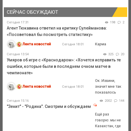
СЕЙЧАС ОБСУЖДАЮТ
Сегодня 17:31
198
2
Агент Тюкавина ответил на критику Сулейманова:
«Посоветовал бы посмотреть статистику»
Лента новостей
Карма
Сегодня 18:01
Сегодня 13:54
325
20
Умяров об игре с «Краснодаром»: «Хочется исправить те
ошибки, которые были в последнем очном матче в
чемпионате»
Ок. Извини,
Лента новостей
значит мне так
Сегодня 18:01
показалось
Сегодня 15:16
2002
144
"Зенит" - "Родина". Смотрим и обсуждаем
Ещё раз
говорю: мы не
Казахстан, где