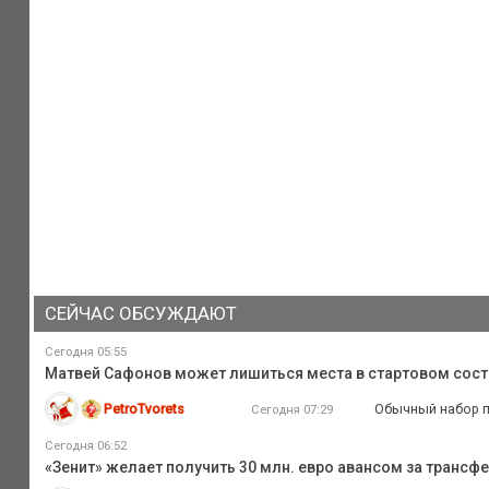
СЕЙЧАС ОБСУЖДАЮТ
Сегодня 05:55
Матвей Сафонов может лишиться места в стартовом сост
PetroTvorets
Обычный набор п
Сегодня 07:29
Сегодня 06:52
«Зенит» желает получить 30 млн. евро авансом за трансфе