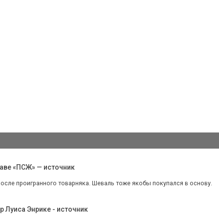
аве «ПСЖ» — источник
осле проигранного товарняка. Шеваль тоже якобы покупался в основу.
р Луиса Энрике - источник