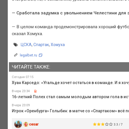
— Сработала задумка с увольнением Челестини для
— В целом команда продемонстрировала хороший футбол
сказал Хомуха.
ЦСКА
,
Спартак
,
Хомуха
legalbet.ru
ЧИТАЙТЕ ТАКЖЕ:
Сегодня 07:15
Хуан Карседо: «Угальде хочет остаться в команде. И я хоч
Вчера 23:34
16-летний Полех стал самым молодым автором гола в ис
Вчера 23:09
Игрок «Оренбурга» Голыбин: в матче со «Спартаком» всё п
cesar
3.3 / 7