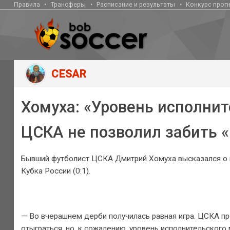
Правила
Трансферы
Расписание и результаты
Конкурс прог
CESAR
Хомуха: «Уровень исполнит
ЦСКА не позволил забить 
Бывший футболист ЦСКА Дмитрий Хомуха высказался о п
Кубка России (0:1).
— Во вчерашнем дерби получилась равная игра. ЦСКА п
отыграться, но, к сожалению, уровень исполнительского