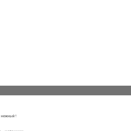
 нежный !