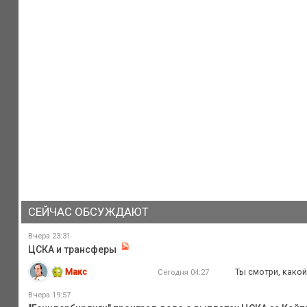
СЕЙЧАС ОБСУЖДАЮТ
Вчера 23:31
ЦСКА и трансферы
Макс
Ты смотри, какой
Сегодня 04:27
Вчера 19:57