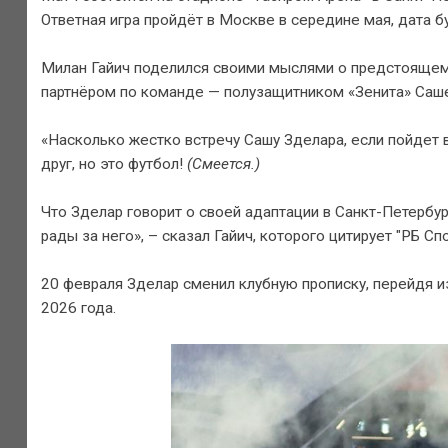
Ответная игра пройдёт в Москве в середине мая, дата 
Милан Гайич поделился своими мыслями о предстоящем
партнёром по команде — полузащитником «Зенита» Саш
«Насколько жестко встречу Сашу Зделара, если пойдет в 
друг, но это футбол!
(Смеется.)
Что Зделар говорит о своей адаптации в Санкт-Петербур
рады за него», – сказал Гайич, которого цитирует "РБ Спо
20 февраля Зделар сменил клубную прописку, перейдя и
2026 года.