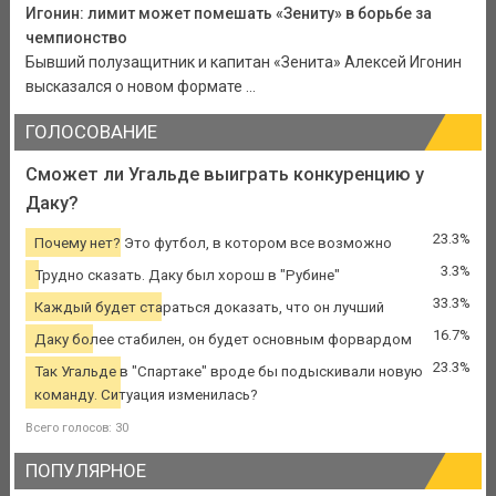
Игонин: лимит может помешать «Зениту» в борьбе за
чемпионство
Бывший полузащитник и капитан «Зенита» Алексей Игонин
высказался о новом формате ...
ГОЛОСОВАНИЕ
Сможет ли Угальде выиграть конкуренцию у
Даку?
23.3%
Почему нет? Это футбол, в котором все возможно
3.3%
Трудно сказать. Даку был хорош в "Рубине"
33.3%
Каждый будет стараться доказать, что он лучший
16.7%
Даку более стабилен, он будет основным форвардом
23.3%
Так Угальде в "Спартаке" вроде бы подыскивали новую
команду. Ситуация изменилась?
Всего голосов: 30
ПОПУЛЯРНОЕ