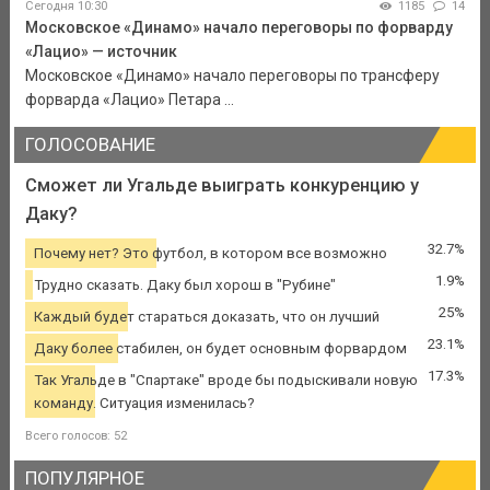
Сегодня 10:30
1185
14
Московское «Динамо» начало переговоры по форварду
«Лацио» — источник
Московское «Динамо» начало переговоры по трансферу
форварда «Лацио» Петара ...
ГОЛОСОВАНИЕ
Сможет ли Угальде выиграть конкуренцию у
Даку?
32.7%
Почему нет? Это футбол, в котором все возможно
1.9%
Трудно сказать. Даку был хорош в "Рубине"
25%
Каждый будет стараться доказать, что он лучший
23.1%
Даку более стабилен, он будет основным форвардом
17.3%
Так Угальде в "Спартаке" вроде бы подыскивали новую
команду. Ситуация изменилась?
Всего голосов: 52
ПОПУЛЯРНОЕ