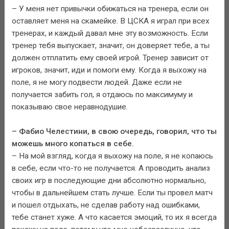
– У меня нет привычки обижаться на тренера, если он
оставляет меня на скамейке. В ЦСКА я играл при всех
тренерах, и каждый давал мне эту возможность. Если
тренер тебя выпускает, значит, он доверяет тебе, а ты
должен отплатить ему своей игрой. Тренер зависит от
игроков, значит, иди и помоги ему. Когда я выхожу на
поле, я не могу подвести людей. Даже если не
получается забить гол, я отдаюсь по максимуму и
показываю свое неравнодушие.
– Фабио Челестини, в свою очередь, говорил, что ты
можешь много копаться в себе.
– На мой взгляд, когда я выхожу на поле, я не копаюсь
в себе, если что-то не получается. А проводить анализ
своих игр в последующие дни абсолютно нормально,
чтобы в дальнейшем стать лучше. Если ты провел матч
и пошел отдыхать, не сделав работу над ошибками,
тебе станет хуже. А что касается эмоций, то их я всегда