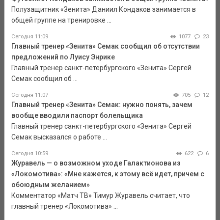
Полузащитник «Зенита» Даниил Кондаков занимается в
общей группе на тренировке ...
Сегодня 11:09
1077
23
Главный тренер «Зенита» Семак сообщил об отсутствии
предложений по Луису Энрике
Главный тренер санкт-петербургского «Зенита» Сергей
Семак сообщил об ...
Сегодня 11:07
705
12
Главный тренер «Зенита» Семак: нужно понять, зачем
вообще вводили паспорт болельщика
Главный тренер санкт-петербургского «Зенита» Сергей
Семак высказался о работе ...
Сегодня 10:59
622
6
Журавель — о возможном уходе Галактионова из
«Локомотива»: «Мне кажется, к этому всё идет, причем с
обоюдным желанием»
Комментатор «Матч ТВ» Тимур Журавель считает, что
главный тренер «Локомотива» ...