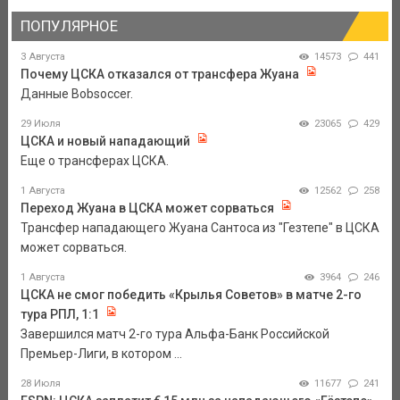
ПОПУЛЯРНОЕ
3 Августа
14573
441
Почему ЦСКА отказался от трансфера Жуана
Данные Bobsoccer.
29 Июля
23065
429
ЦСКА и новый нападающий
Еще о трансферах ЦСКА.
1 Августа
12562
258
Переход Жуана в ЦСКА может сорваться
Трансфер нападающего Жуана Сантоса из "Гезтепе" в ЦСКА
может сорваться.
1 Августа
3964
246
ЦСКА не смог победить «Крылья Советов» в матче 2-го
тура РПЛ, 1:1
Завершился матч 2-го тура Альфа-Банк Российской
Премьер-Лиги, в котором ...
28 Июля
11677
241