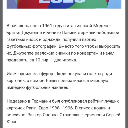
А началось всё в 1961 году в итальянской Модене.
Братья Джузеппе и Бенито Панини держали небольшой
газетный киоск и однажды получили партию
футбольных фотографий. Вместо того чтобы выбросить
их, Джузеппе разложил снимки по конвертам и начал
продавать: за 10 лир — два игрока.
Идея произвела фурор. Люди покупали газеты ради
карточек, а вскоре Panini превратилась в мировую
империю футбольных наклеек.
Недаавно в Германии был опубликовал рейтинг лучших
карточек Panini Евро 1988–1996. В список вошли и
россияне: Виктор Онопко, Станислав Черчесов и Сергей
Юран.