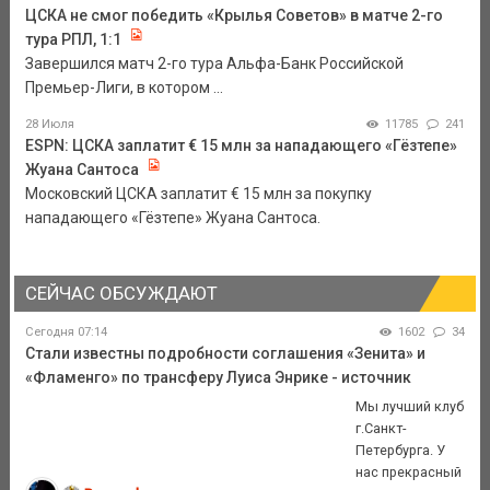
ЦСКА не смог победить «Крылья Советов» в матче 2-го
тура РПЛ, 1:1
Завершился матч 2-го тура Альфа-Банк Российской
Премьер-Лиги, в котором ...
28 Июля
11785
241
ESPN: ЦСКА заплатит € 15 млн за нападающего «Гёзтепе»
Жуана Сантоса
Московский ЦСКА заплатит € 15 млн за покупку
нападающего «Гёзтепе» Жуана Сантоса.
СЕЙЧАС ОБСУЖДАЮТ
Сегодня 07:14
1602
34
Стали известны подробности соглашения «Зенита» и
«Фламенго» по трансферу Луиса Энрике - источник
Мы лучший клуб
г.Санкт-
Петербурга. У
нас прекрасный