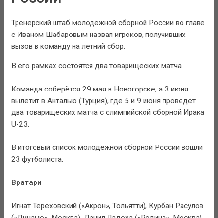
Тренерский штаб молодёжной сборной России во главе
с Иваном Шабаровым назвал игроков, получивших
вызов в команду на летний сбор.
В его рамках состоятся два товарищеских матча.
Команда соберётся 29 мая в Новогорске, а 3 июня
вылетит в Анталью (Турция), где 5 и 9 июня проведёт
два товарищеских матча с олимпийской сборной Ирака
U-23.
В итоговый список молодёжной сборной России вошли
23 футболиста.
Вратари
Игнат Тереховский («Акрон», Тольятти), Курбан Расулов
(«Динамо», Москва), Данил Ладоха («Родина», Москва).