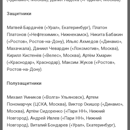
Защитники
Матвей Бардачёв («Урал», Екатеринбург), Платон
Платонов («Нефтехимик», Нижнекамск), Никита Бабакин
(«Ростов», Ростов-на-Дону), Ильяс Ахмедов («Динамо»,
Махачкала), Даниил Чевардин («Локомотив», Москва),
Кирилл Кистенёв («Велес», Москва), Артём Хмарин
(«Краснодар», Краснодар), Максим Жуков («Ростов»,
Ростов-на-Дону).
Полузащитники
Михаил Умников («Волга» Ульяновск), Артем
Пономарчук (ЦСКА, Москва), Виктор Окишор («Динамо»,
Москва), Артём Сидоренко («Пари НН», Нижний
Новгород), Андрей Ивлев («Пари НН», Нижний
Новгород), Виталий Бондарев («Урал», Екатеринбург),