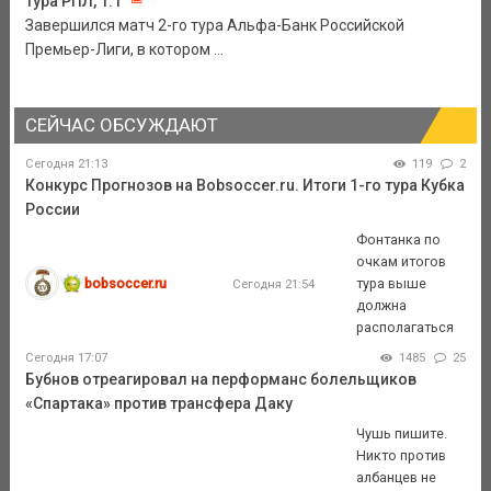
тура РПЛ, 1:1
Завершился матч 2-го тура Альфа-Банк Российской
Премьер-Лиги, в котором ...
СЕЙЧАС ОБСУЖДАЮТ
Сегодня 21:13
119
2
Конкурс Прогнозов на Bobsoccer.ru. Итоги 1-го тура Кубка
России
Фонтанка по
очкам итогов
bobsoccer.ru
тура выше
Сегодня 21:54
должна
располагаться
Сегодня 17:07
1485
25
Бубнов отреагировал на перформанс болельщиков
«Спартака» против трансфера Даку
Чушь пишите.
Никто против
албанцев не