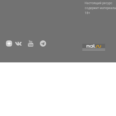
Настоящий ресурс
содержит материал
18+