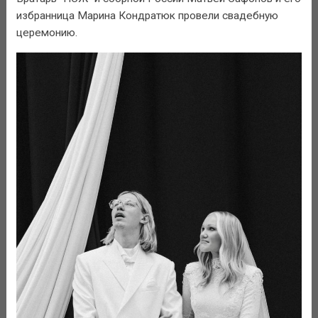
избранница Марина Кондратюк провели свадебную
церемонию.