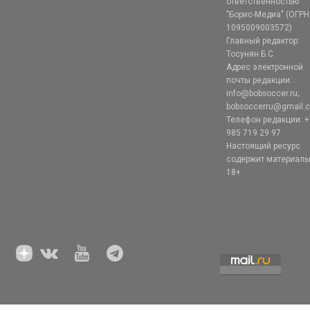
ответственностью
"Борис-Медиа" (ОГРН
1095009003572)
Главный редактор:
Тосунян Б.С.
Адрес электронной
почты редакции:
info@bobsoccer.ru;
bobsoccerru@gmail.
Телефон редакции: +
985 719 29 97
Настоящий ресурс
содержит материал
18+