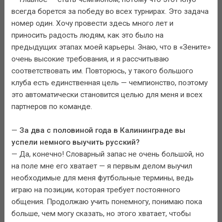
всегда борется за победу во всех турнирах. Это задача
номер один. Хочу провести здесь много лет и
приносить радость людям, как это было на
предыдущих этапах моей карьеры. Знаю, что в «Зените»
очень высокие требования, и я рассчитываю
соответствовать им. Повторюсь, у такого большого
клуба есть единственная цель — чемпионство, поэтому
это автоматически становится целью для меня и всех
партнеров по команде.
—
За два с половиной года в Калининграде вы
успели немного выучить русский?
— Да, конечно! Словарный запас не очень большой, но
на поле мне его хватает — я первым делом выучил
необходимые для меня футбольные термины, ведь
играю на позиции, которая требует постоянного
общения. Продолжаю учить понемногу, понимаю пока
больше, чем могу сказать, но этого хватает, чтобы