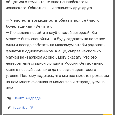
общаться с теми, кто не знает английского и
испанского. Общаться — и понимать друг друга.
—
У вас есть возможность обратиться сейчас к
болельщикам «Зенита».
— Я счастлив перейти в клуб с такой историей! Вы
можете быть спокойны — я буду отдавать на поле все
силы и всегда работать на максимум, чтобы радовать
фанатов и одноклубников. А еще, сыграв несколько
матчей на «Газпром Арене», могу сказать, что это
невероятный стадион, лучший в России. Он так удивил
меня в первый раз, никогда не видел арен такого
уровня. Поэтому надеюсь, что мы все вместе проживем
на нем много счастливых моментов и отпразднуем на
нем
Зенит
,
Андраде
fc-zenit.ru