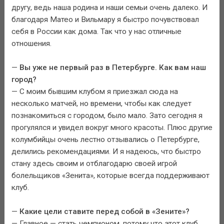
другу, ведь наша родина и наши семьи очень далеко. И
благодаря Матео и Вильмару я быстро почувствовал
себя в России как дома. Так что у нас отличные
отношения.
—
Вы уже не первый раз в Петербурге. Как вам наш
город?
— С моим бывшим клубом я приезжал сюда на
несколько матчей, но времени, чтобы как следует
познакомиться с городом, было мало. Зато сегодня я
прогулялся и увидел вокруг много красоты. Плюс другие
колумбийцы очень лестно отзывались о Петербурге,
делились рекомендациями. И я надеюсь, что быстро
стану здесь своим и отблагодарю своей игрой
болельщиков «Зенита», которые всегда поддерживают
клуб.
—
Какие цели ставите перед собой в «Зените»?
— Главное — стать чемпионом, потому что этот клуб