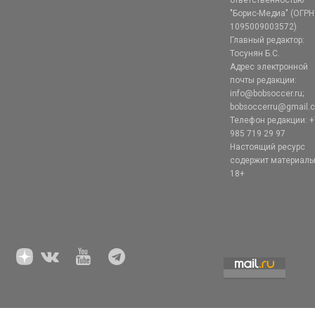
ответственностью
"Борис-Медиа" (ОГРН
1095009003572)
Главный редактор:
Тосунян Б.С.
Адрес электронной
почты редакции:
info@bobsoccer.ru;
bobsoccerru@gmail.
Телефон редакции: +
985 719 29 97
Настоящий ресурс
содержит материал
18+