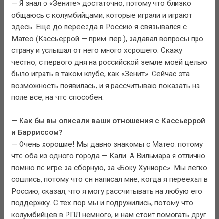
— Я знал о «Зените» достаточно, потому что близко
общаюсь с колумбийцами, которые играли и играют
здесь. Еще до переезда в Россию я связывался с
Матео (Кассьеррой — прим. пер.), задавал вопросы про
страну и услышал от него много хорошего. Скажу
честно, с первого дня на российской земле моей целью
было играть в таком клубе, как «Зенит». Сейчас эта
возможность появилась, и я рассчитываю показать на
поле все, на что способен.
—
Как бы вы описали ваши отношения с Кассьеррой
и Барриосом?
— Очень хорошие! Мы давно знакомы с Матео, потому
что оба из одного города — Кали. А Вильмара я отлично
помню по игре за сборную, за «Боку Хуниорс». Мы легко
сошлись, потому что он написал мне, когда я переехал в
Россию, сказал, что я могу рассчитывать на любую его
поддержку. С тех пор мы и подружились, потому что
колумбийцев в РПЛ немного, и нам стоит помогать друг