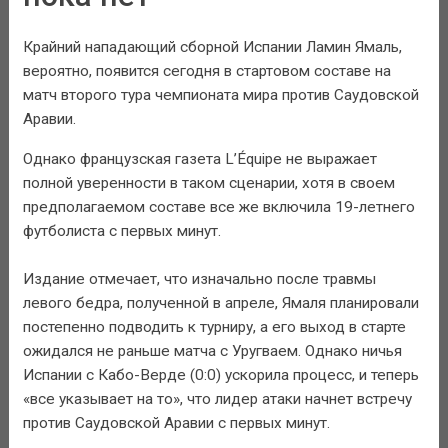
Крайний нападающий сборной Испании Ламин Ямаль,
вероятно, появится сегодня в стартовом составе на
матч второго тура чемпионата мира против Саудовской
Аравии.
Однако французская газета L’Équipe не выражает
полной уверенности в таком сценарии, хотя в своем
предполагаемом составе все же включила 19-летнего
футболиста с первых минут.
Издание отмечает, что изначально после травмы
левого бедра, полученной в апреле, Ямаля планировали
постепенно подводить к турниру, а его выход в старте
ожидался не раньше матча с Уругваем. Однако ничья
Испании с Кабо-Верде (0:0) ускорила процесс, и теперь
«все указывает на то», что лидер атаки начнет встречу
против Саудовской Аравии с первых минут.