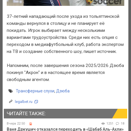
37-летний нападающий после ухода из тольяттинской
команды вернулся в столицу и не планирует её
покидать. Игрок выбирает между несколькими
вариантами трудоустройства. Среди них есть опция с
переходом в медиафутбольный клуб, работа экспертом
на ТВ и создание собственного шоу, пишет источник.
Напомним, после завершения сезона 2025/2026 Дзюба
покинул "Акрон" и в настоящее время является
свободным агентом.
Трансферные слухи
,
Дзюба
legalbet.ru
ЧИТАЙТЕ ТАКЖЕ:
Вчера 22:50
1251
18
Ваня Дркушич отказался переходить в «Шабаб Аль-Ахли»