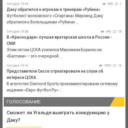
Сегодня 19:44
389
1
Даку обратился к игрокам и тренерам «Рубина»
Футболист московского «Спартака» Мирлинд Даку
обратился к болельщикам «Рубина» ...
Сегодня 19:38
345
18
В «Краснодаре» лучшая вратарская школа в России -
СМИ
Этим летом ЦСКА усилился Максимом Бориско из
«Балтики» – это очередной ...
Сегодня 19:16
1899
16
Представители Сиссе отреагировали на слухи об
интересе ЦСКА
В агентстве Diamond Sports прокомментировали сетевому
изданию «Евро-Футбол.Ру» ...
ГОЛОСОВАНИЕ
Сможет ли Угальде выиграть конкуренцию у
Даку?