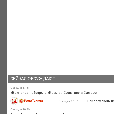
СЕЙЧАС ОБСУЖДАЮТ
Сегодня 17:31
«Балтика» победила «Крылья Советов» в Самаре
PetroTvorets
При всех своих п
Сегодня 17:37
Сегодня 10:36