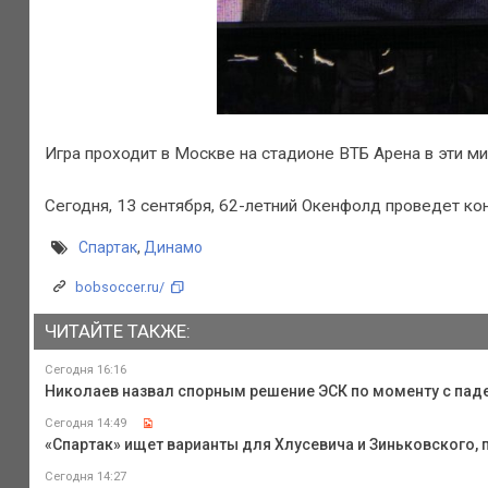
Игра проходит в Москве на стадионе ВТБ Арена в эти мин
Сегодня, 13 сентября, 62-летний Окенфолд проведет кон
Спартак
,
Динамо
bobsoccer.ru/
ЧИТАЙТЕ ТАКЖЕ:
Сегодня 16:16
Николаев назвал спорным решение ЭСК по моменту с пад
Сегодня 14:49
«Спартак» ищет варианты для Хлусевича и Зиньковского, 
Сегодня 14:27