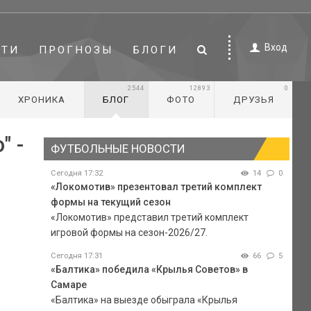
Вход
СТИ
ПРОГНОЗЫ
БЛОГИ
2544
12893
0
ХРОНИКА
БЛОГ
ФОТО
ДРУЗЬЯ
" -
ФУТБОЛЬНЫЕ НОВОСТИ
Сегодня 17:32
14
0
«Локомотив» презентовал третий комплект
формы на текущий сезон
«Локомотив» представил третий комплект
игровой формы на сезон-2026/27.
Сегодня 17:31
66
5
«Балтика» победила «Крылья Советов» в
Самаре
«Балтика» на выезде обыграла «Крылья