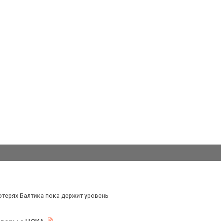
отерях Балтика пока держит уровень