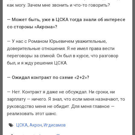
как могу. Зачем мне звонить и что-то говорить?
— Может быть, уже в ЦСКА тогда знали об интересе
со стороны «Акрона»?
— У нас с Романом Юрьевичем уважительные,
доверительные отношения. Я не имел права вести
переговоры за спиной. Он был в курсе, что разговор
был, и я жду решения ЦСКА.
— Ожидал контракт по схеме «2+2»?
— Нет. Контракт я даже не обсуждал. Ни сроки, ни
зарплату — ничего. Я знал, что если меня назначают, то
руководство меня не обидит. Для меня главное —
реализовать этот шанс.
ЦСКА
,
Акрон
,
Игдисамов