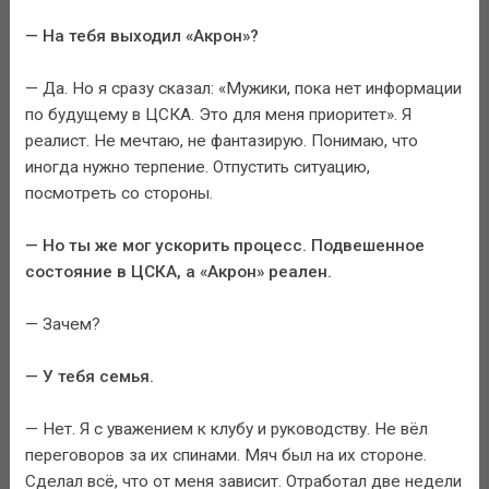
— На тебя выходил «Акрон»?
— Да. Но я сразу сказал: «Мужики, пока нет информации
по будущему в ЦСКА. Это для меня приоритет». Я
реалист. Не мечтаю, не фантазирую. Понимаю, что
иногда нужно терпение. Отпустить ситуацию,
посмотреть со стороны.
— Но ты же мог ускорить процесс. Подвешенное
состояние в ЦСКА, а «Акрон» реален.
— Зачем?
— У тебя семья.
— Нет. Я с уважением к клубу и руководству. Не вёл
переговоров за их спинами. Мяч был на их стороне.
Сделал всё, что от меня зависит. Отработал две недели