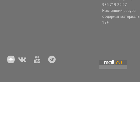
985 719 29 97
Настоящий ресурс
содержит материал
18+