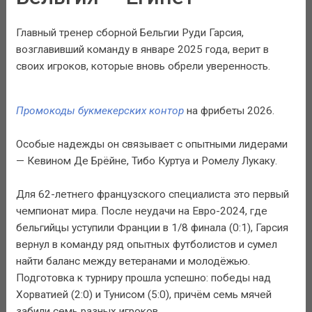
Главный тренер сборной Бельгии Руди Гарсия,
возглавивший команду в январе 2025 года, верит в
своих игроков, которые вновь обрели уверенность.
Промокоды букмекерских контор
на фрибеты 2026.
Особые надежды он связывает с опытными лидерами
— Кевином Де Брёйне, Тибо Куртуа и Ромелу Лукаку.
Для 62-летнего французского специалиста это первый
чемпионат мира. После неудачи на Евро-2024, где
бельгийцы уступили Франции в 1/8 финала (0:1), Гарсия
вернул в команду ряд опытных футболистов и сумел
найти баланс между ветеранами и молодёжью.
Подготовка к турниру прошла успешно: победы над
Хорватией (2:0) и Тунисом (5:0), причём семь мячей
забили семь разных игроков.