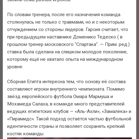
По словам тренера, после его назначения команда
столкнулась не только с травмами, но и с некоторым
отчуждением со стороны лидеров. Гарсия считает, что
при предыдущем наставнике Доменико Тедеско ( в
прошлом тренер московского "Спартака". — Прим. ред.)
ставка была сделана на слишком молодое поколение,
которому ещё не хватало опыта на международном
уровне.
Сборная Египта интересна тем, что основу её состава
составляют игроки внутреннего чемпионата. Помимо
звёзд европейского футбола Омара Мармуша и
Мохамеда Салаха, в команде много представителей
ведущих египетских клубов — «Аль-Ахли», «Замалека» и
«Пирамидс». Такой подход остаётся частью футбольной
идентичности страны и позволяет сохранять крепкий
костяк команды.