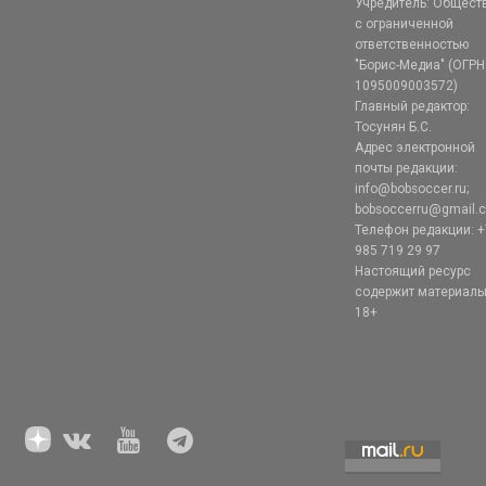
Учредитель: Общест
с ограниченной
ответственностью
"Борис-Медиа" (ОГРН
1095009003572)
Главный редактор:
Тосунян Б.С.
Адрес электронной
почты редакции:
info@bobsoccer.ru;
bobsoccerru@gmail.
Телефон редакции: +
985 719 29 97
Настоящий ресурс
содержит материал
18+