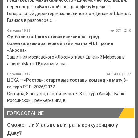
Гендиректор махачкалинского «Динамо» не подтвердил
переговоры с «Балтикой» по трансферу Мрезига
Генеральный директор махачкалинского «Динамо» Шамиль
Газизов в разговоре с ...
Сегодня 19:19
374
0
Футболист «Локомотива» извинился перед
болельщиками за первый тайм матча РПЛ против
«Акрона»
Защитник московского «Локомотива» Евгений Морозов в
эфире «Матч ТВ» извинился ...
Сегодня 19:17
1403
37
ЦСКА — «Ростов»: стартовые составы команд на матч 3-
го тура РПЛ-2026/2027
Сегодня, 8 августа, состоится матч 3-го тура Альфа-Банк
Российской Премьер-Лиги, в ...
ГОЛОСОВАНИЕ
Сможет ли Угальде выиграть конкуренцию у
Даку?