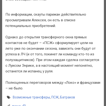
По информации, скауты парижан действительно
просматривали Алексея, он есть в списке
потенциальных приобретений.
Однако до открытия трансферного окна прямых
контактов не будет – «ПСЖ» сформулирует цели на
лето уже по окончании сезона, зависеть они будут от
успеха в ЛЧ (и от того, покинет ли команду кто-то из
полузащитников). При этом каждая сделка согласуется
с Луисом Энрике, а в настоящий момент непонятно,
останется ли испанец у руля.
Полноценных переговоров между «Локо» и французами
– не было.
Возможные трансферы
,
ПСЖ
,
Батраков
max.ru