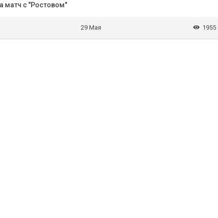
 матч с "Ростовом"
29 Мая
1955