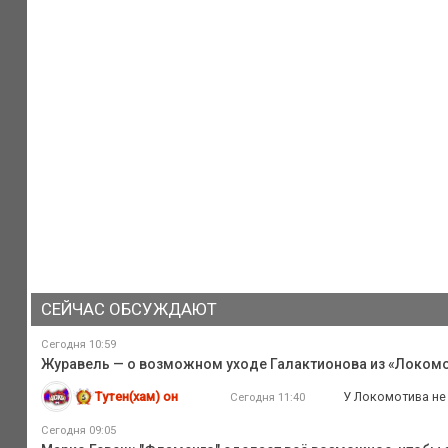
СЕЙЧАС ОБСУЖДАЮТ
Сегодня 10:59
Журавель — о возможном уходе Галактионова из «Локомот
Тутен(хам) он
У Локомотива не 
Сегодня 11:40
Сегодня 09:05