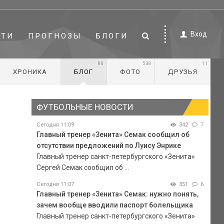
Вход
СТИ
ПРОГНОЗЫ
БЛОГИ
80
538
11
ХРОНИКА
БЛОГ
ФОТО
ДРУЗЬЯ
ФУТБОЛЬНЫЕ НОВОСТИ
Сегодня 11:09
342
7
Главный тренер «Зенита» Семак сообщил об
отсутствии предложений по Луису Энрике
Главный тренер санкт-петербургского «Зенита»
Сергей Семак сообщил об ...
Сегодня 11:07
351
6
Главный тренер «Зенита» Семак: нужно понять,
зачем вообще вводили паспорт болельщика
Главный тренер санкт-петербургского «Зенита»