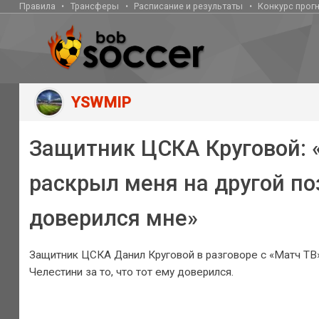
Правила
Трансферы
Расписание и результаты
Конкурс прог
YSWMIP
Защитник ЦСКА Круговой: «
раскрыл меня на другой по
доверился мне»
Защитник ЦСКА Данил Круговой в разговоре с «Матч Т
Челестини за то, что тот ему доверился.