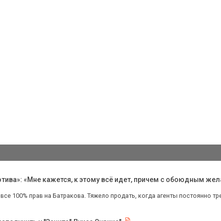
ива»: «Мне кажется, к этому всё идет, причем с обоюдным же
все 100% прав на Батракова. Тяжело продать, когда агенты постоянно т