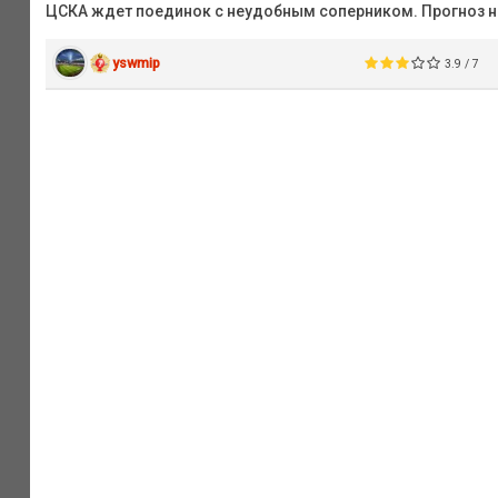
ЦСКА ждет поединок с неудобным соперником. Прогноз на
yswmip
3.9 / 7