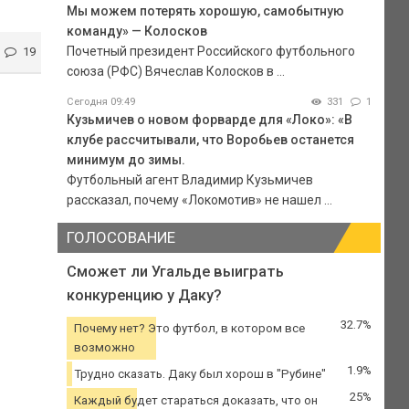
Мы можем потерять хорошую, самобытную
команду» — Колосков
Почетный президент Российского футбольного
19
союза (РФС) Вячеслав Колосков в ...
Сегодня 09:49
331
1
Кузьмичев о новом форварде для «Локо»: «В
клубе рассчитывали, что Воробьев останется
минимум до зимы.
Футбольный агент Владимир Кузьмичев
рассказал, почему «Локомотив» не нашел ...
ГОЛОСОВАНИЕ
Сможет ли Угальде выиграть
конкуренцию у Даку?
32.7%
Почему нет? Это футбол, в котором все
возможно
1.9%
Трудно сказать. Даку был хорош в "Рубине"
25%
Каждый будет стараться доказать, что он