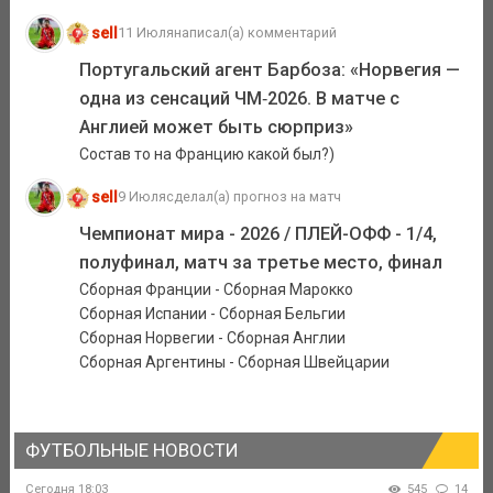
sell
11 Июля
написал(а) комментарий
Португальский агент Барбоза: «Норвегия —
одна из сенсаций ЧМ‑2026. В матче с
Англией может быть сюрприз»
Состав то на Францию какой был?)
sell
9 Июля
сделал(а) прогноз на матч
Чемпионат мира - 2026 / ПЛЕЙ-ОФФ - 1/4,
полуфинал, матч за третье место, финал
Сборная Франции - Сборная Марокко
Сборная Испании - Сборная Бельгии
Сборная Норвегии - Сборная Англии
Сборная Аргентины - Сборная Швейцарии
ФУТБОЛЬНЫЕ НОВОСТИ
Сегодня 18:03
545
14