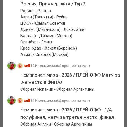
Россия, Премьер-лига / Тур 2
Родина - Ростов
Акрон (Тольятти) - Рубин
ЦСКА - Крылья Советов
Динамо (Махачкала) - Локомотив
Балтика - Динамо (Москва)
Оренбург - Зенит
Краснодар - Факел (Воронеж)
Ахмат - Спартак (Москва)
sell
19 Июля
сделал(а) прогноз на матч
Чемпионат мира - 2026 / ПЛЕЙ-ОФФ Матч за
3-е место и ФИНАЛ
Сборная Испании - Сборная Аргентины
sell
14 Июля
сделал(а) прогноз на матч
Чемпионат мира - 2026 / ПЛЕЙ-ОФФ - 1/4,
полуфинал, матч за третье место, финал
Сборная Англии - Сборная Аргентины