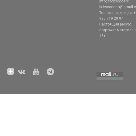
info@bobsoccer.ru;
bobsoccerru@gmail.
Телефон редакции: +
985 719 29 97
Настоящий ресурс
содержит материал
18+