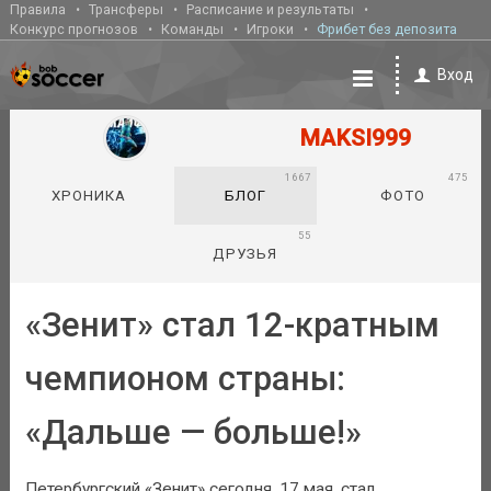
Правила
Трансферы
Расписание и результаты
Конкурс прогнозов
Команды
Игроки
Фрибет без депозита
Вход
MAKSI999
1667
475
ХРОНИКА
БЛОГ
ФОТО
55
ДРУЗЬЯ
«Зенит» стал 12-кратным
чемпионом страны:
«Дальше — больше!»
Петербургский «Зенит» сегодня, 17 мая, стал