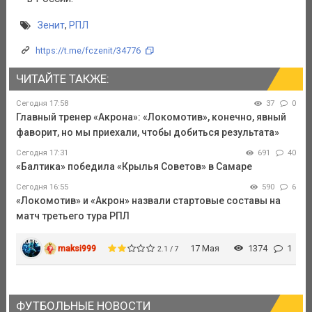
Зенит
,
РПЛ
https://t.me/fczenit/34776
ЧИТАЙТЕ ТАКЖЕ:
Сегодня 17:58
37
0
Главный тренер «Акрона»: «Локомотив», конечно, явный
фаворит, но мы приехали, чтобы добиться результата»
Сегодня 17:31
691
40
«Балтика» победила «Крылья Советов» в Самаре
Сегодня 16:55
590
6
«Локомотив» и «Акрон» назвали стартовые составы на
матч третьего тура РПЛ
maksi999
17 Мая
1374
1
2.1 / 7
ФУТБОЛЬНЫЕ НОВОСТИ