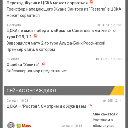
Переход Жуана в ЦСКА может сорваться
Трансфер нападающего Жуана Сантоса из "Гезтепе" в ЦСКА
может сорваться.
1 Августа
4151
246
ЦСКА не смог победить «Крылья Советов» в матче 2-го
тура РПЛ, 1:1
Завершился матч 2-го тура Альфа-Банк Российской
Премьер-Лиги, в котором ...
30 Июля
11719
240
Ошибка "Зенита"
Бобсоккер-юниор представляет.
СЕЙЧАС ОБСУЖДАЮТ
Сегодня 18:03
255
4
ЦСКА – "Ростов". Смотрим и обсуждаем
Мне кажется с
Ростовом в
Макс
лбом случае
Сегодня 18:18