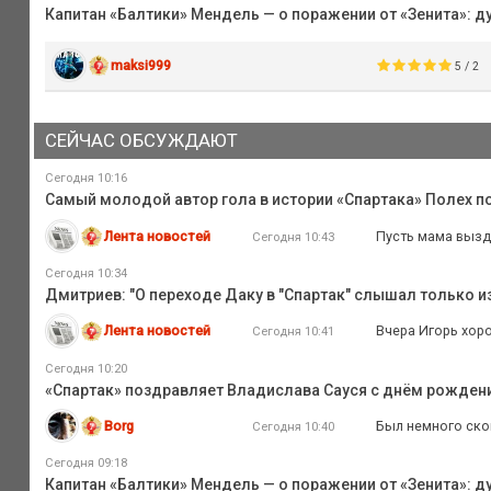
Капитан «Балтики» Мендель — о поражении от «Зенита»: д
maksi999
5 / 2
СЕЙЧАС ОБСУЖДАЮТ
Сегодня 10:16
Самый молодой автор гола в истории «Спартака» Полех 
Лента новостей
Пусть мама выздо
Сегодня 10:43
Сегодня 10:34
Дмитриев: "О переходе Даку в "Спартак" слышал только и
Лента новостей
Вчера Игорь хор
Сегодня 10:41
Сегодня 10:20
«Спартак» поздравляет Владислава Сауся с днём рожден
Borg
Был немного ско
Сегодня 10:40
Сегодня 09:18
Капитан «Балтики» Мендель — о поражении от «Зенита»: д