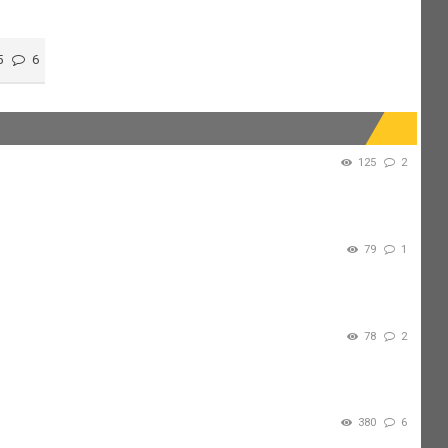
5
6
125
2
79
1
78
2
380
6