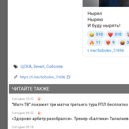
ЦСКА
,
Зенит
,
Соболев
https://t.me/Sobolev_7/696
ЧИТАЙТЕ ТАКЖЕ:
Сегодня 10:22
"Матч ТВ" покажет три матча третьего тура РПЛ бесплатно
Сегодня 09:22
«Здорово арбитр разобрался». Тренер «Балтики» Талалаев 
Сегодня 09:18