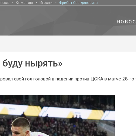
нозов
Команды
Игроки
Фрибет без депозита
НОВО
 буду нырять»
вал свой гол головой в падении против ЦСКА в матче 28-го 