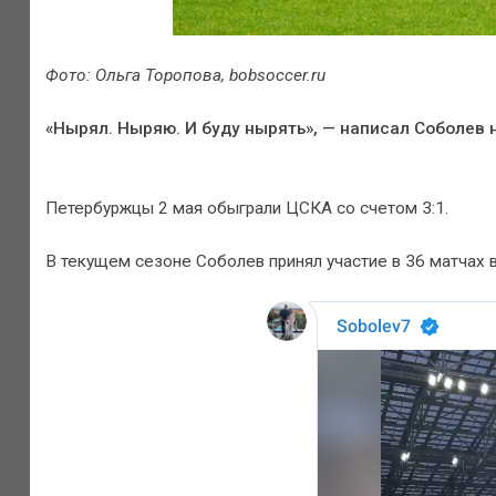
Фото: Ольга Торопова, bobsoccer.ru
«Нырял. Ныряю. И буду нырять», — написал Соболев н
Петербуржцы 2 мая обыграли ЦСКА со счетом 3:1.
В текущем сезоне Соболев принял участие в 36 матчах во