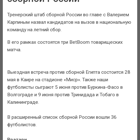
Тренерский штаб сборной России во главе с Валерием
Карпиным назвал кандидатов на вызов в национальную
команду на летний сбор.
В его рамках состоятся три BetBoom товарищеских
матча.
Выездная встреча против сборной Египта состоится 28
мая в Каире на стадионе «Миср». Также наши
футболисты сыграют 5 июня против Буркина-Фасо в
Волгограде и 9 июня против Тринидада и Тобаго в
Калининграде.
В расширенный список сборной России вошли 36
футболистов.
Вратари