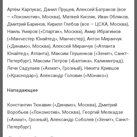
Артём Карпукас, Данил Пруцев, Алексей Батраков (все
– «Локомотив», Москва), Матвей Кисляк, Иван Обляков,
Дмитрий Баринов, Кирилл Глебов (все – ЦСКА, Москва),
Наиль Умяров («Спартак», Москва), Амир Ибрагимов
(«Манчестер Юнайтед», Манчестер), Антон Миранчук
(«Динамо», Москва), Алексей Миранчук («Атланта
Юнайтед», Атланта), Максим Глушенков («Зенит», Санкт-
Петербург), Максим Петров («Балтика», Калининград),
Лечи Садулаев («Ахмат», Грозный), Никита Кривцов
(«Краснодар»), Александр Головин («Монако»).
Нападающие
Константин Тюкавин («Динамо», Москва), Дмитрий
Воробьев («Локомотив», Москва), Георгий Мелкадзе
(«Ахмат», Грозный), Александр Соболев («Зенит», Санкт-
Петербург).