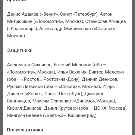
Денис Адамов («Зенит», Санкт-Петербург), Антон
Митрюшкин («Локомотив», Москва), Станислав Агкацев
(«Краснодар»), Александр Максименко («Спартак»,
Москва).
Защитники
Александр Сильянов, Евгений Морозов (оба –
«Локомотив», Москва), Илья Вахания, Виктор Мелёхин
(оба – «Ростов», Ростов-на-Дону), Даниил Денисов,
Руслан Литвинов (оба – «Спартак», Москва), Игорь
Дивеев («Зенит», Санкт-Петербург), Дмитрий
Скопинцев, Максим Осипенко («Динамо», Москва),
Кирилл Данилов, Данил Круговой (оба – ЦСКА, Москва),
Мингиян Бевеев («Балтика», Калининград).
Полузащитники