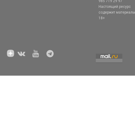
985 719 29 97
Настоящий ресурс
содержит материал
18+