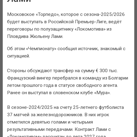
Московское «Торпедо», которое с сезона-2025/2026
будет выступать в Российской Премьер-Лиге, ведёт
переговоры по полузащитнику «Локомотива» из
Пловдива Жюльену Лами.
Об этом «Чемпионату» сообщил источник, знакомый с
ситуацией.
Стороны обсуждают трансфер на сумму € 300 тыс.
Французский вингер перебрался в команду из Болгарии
летом прошлого года в статусе свободного агента.
Ранее он выступал в словенском клубе «Мура».
В сезоне-2024/2025 на счету 25-летнего футболиста
37 матчей за железнодорожников. В них игрок
отметился девятью голами и четырьмя
результативными передачами. Контракт Лами с
«Локомотивом» рассчитан до лета 2027 года.