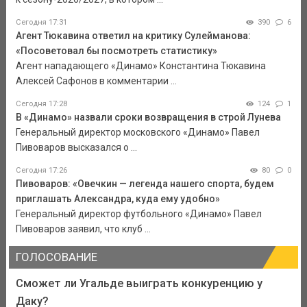
Сегодня 17:31
390
6
Агент Тюкавина ответил на критику Сулейманова:
«Посоветовал бы посмотреть статистику»
Агент нападающего «Динамо» Константина Тюкавина
Алексей Сафонов в комментарии ...
Сегодня 17:28
124
1
В «Динамо» назвали сроки возвращения в строй Лунева
Генеральный директор московского «Динамо» Павел
Пивоваров высказался о ...
Сегодня 17:26
80
0
Пивоваров: «Овечкин — легенда нашего спорта, будем
приглашать Александра, куда ему удобно»
Генеральный директор футбольного «Динамо» Павел
Пивоваров заявил, что клуб ...
ГОЛОСОВАНИЕ
Сможет ли Угальде выиграть конкуренцию у
Даку?