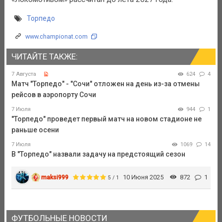
Торпедо
www.championat.com
ЧИТАЙТЕ ТАКЖЕ:
7 Августа
624
4
Матч "Торпедо" - "Сочи" отложен на день из-за отмены
рейсов в аэропорту Сочи
7 Июля
944
1
"Торпедо" проведет первый матч на новом стадионе не
раньше осени
7 Июля
1069
14
В "Торпедо" назвали задачу на предстоящий сезон
maksi999
10 Июня 2025
872
1
5 / 1
ФУТБОЛЬНЫЕ НОВОСТИ