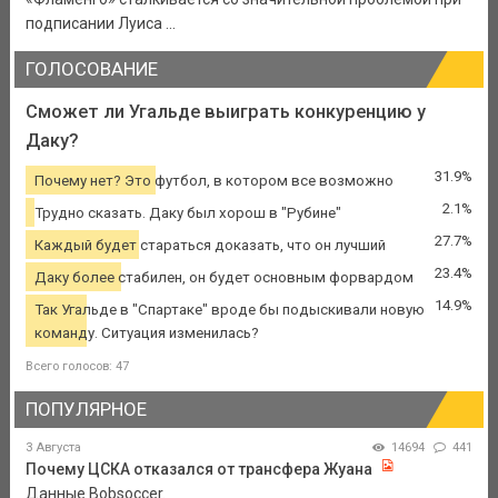
подписании Луиса ...
ГОЛОСОВАНИЕ
Сможет ли Угальде выиграть конкуренцию у
Даку?
31.9%
Почему нет? Это футбол, в котором все возможно
2.1%
Трудно сказать. Даку был хорош в "Рубине"
27.7%
Каждый будет стараться доказать, что он лучший
23.4%
Даку более стабилен, он будет основным форвардом
14.9%
Так Угальде в "Спартаке" вроде бы подыскивали новую
команду. Ситуация изменилась?
Всего голосов: 47
ПОПУЛЯРНОЕ
3 Августа
14694
441
Почему ЦСКА отказался от трансфера Жуана
Данные Bobsoccer.