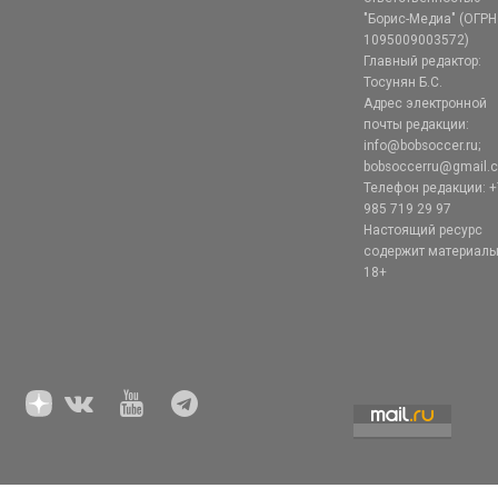
"Борис-Медиа" (ОГРН
1095009003572)
Главный редактор:
Тосунян Б.С.
Адрес электронной
почты редакции:
info@bobsoccer.ru;
bobsoccerru@gmail.
Телефон редакции: +
985 719 29 97
Настоящий ресурс
содержит материал
18+