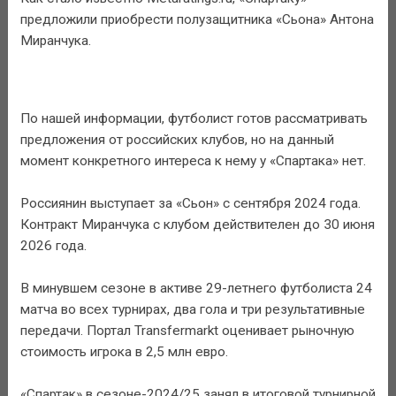
предложили приобрести полузащитника «Сьона» Антона
Миранчука.
По нашей информации, футболист готов рассматривать
предложения от российских клубов, но на данный
момент конкретного интереса к нему у «Спартака» нет.
Россиянин выступает за «Сьон» с сентября 2024 года.
Контракт Миранчука с клубом действителен до 30 июня
2026 года.
В минувшем сезоне в активе 29-летнего футболиста 24
матча во всех турнирах, два гола и три результативные
передачи. Портал Transfermarkt оценивает рыночную
стоимость игрока в 2,5 млн евро.
«Спартак» в сезоне-2024/25 занял в итоговой турнирной