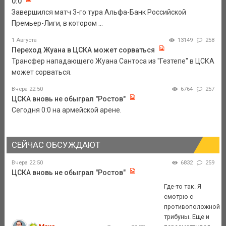
0:0
Завершился матч 3-го тура Альфа-Банк Российской
Премьер-Лиги, в котором ...
1 Августа
13149
258
Переход Жуана в ЦСКА может сорваться
Трансфер нападающего Жуана Сантоса из "Гезтепе" в ЦСКА
может сорваться.
Вчера 22:50
6764
257
ЦСКА вновь не обыграл "Ростов"
Сегодня 0:0 на армейской арене.
СЕЙЧАС ОБСУЖДАЮТ
Вчера 22:50
6832
259
ЦСКА вновь не обыграл "Ростов"
Где-то так. Я
смотрю с
противоположной
трибуны. Еще и