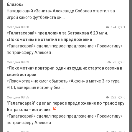
близок»
Нападающий «Зенита» Александр Соболев ответил, за
игрой какого футболиста он ...
Сегодня 09:08
124
1
«Галатасарай» предложил за Батракова € 20 млн.
«Локомотив» не ответил на предложение
«Галатасарай» сделал первое предложение «Локомотиву»
по трансферу Алексея ...
Сегодня 09:03
73
0
«Локомотив» повторил один из худших стартов сезона в
своей истории
«Локомотив» не смог обыграть «Акрон» в матче 3-го тура
РПЛ, завершив встречу без ...
Сегодня 08:55
222
0
"Галатасарай" сделал первое предложение по трансферу
Батракова - источник
«Галатасарай» сделал первое предложение «Локомотиву»
по трансферу Алексея ...