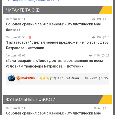
ЧИТАЙТЕ ТАКЖЕ:
Сегодня 09:11
121
8
Соболев сравнил себя с Кейном: «Стилистически мне
близок»
Сегодня 08:55
192
0
"Галатасарай" сделал первое предложение по трансферу
Батракова - источник
Сегодня 05:05
1148
22
«Галатасарай» и «Локо» достигли соглашения по всем
условиям трансфера Батракова — источник
maksi999
24 Июня
7712
35
3 / 6
ФУТБОЛЬНЫЕ НОВОСТИ
Сегодня 09:11
66
6
Соболев сравнил себя с Кейном: «Стилистически мне