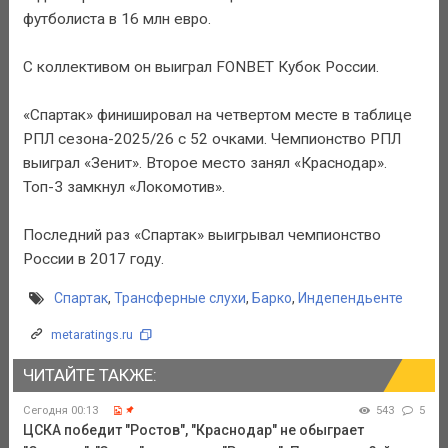
футболиста в 16 млн евро.
С коллективом он выиграл FONBET Кубок России.
«Спартак» финишировал на четвертом месте в таблице
РПЛ сезона-2025/26 с 52 очками. Чемпионство РПЛ
выиграл «Зенит». Второе место занял «Краснодар».
Топ-3 замкнул «Локомотив».
Последний раз «Спартак» выигрывал чемпионство
России в 2017 году.
Спартак
,
Трансферные слухи
,
Барко
,
Индепендьенте
metaratings.ru
ЧИТАЙТЕ ТАКЖЕ:
Сегодня 00:13
543
5
ЦСКА победит "Ростов", "Краснодар" не обыграет