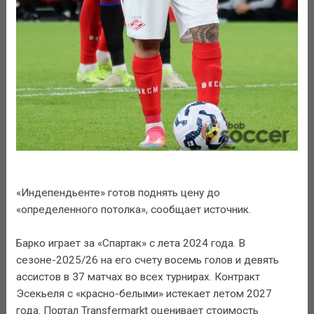
«Индепендьенте» готов поднять цену до
«определенного потолка», сообщает источник.
Барко играет за «Спартак» с лета 2024 года. В
сезоне-2025/26 на его счету восемь голов и девять
ассистов в 37 матчах во всех турнирах. Контракт
Эсекьеля с «красно-белыми» истекает летом 2027
года. Портал Transfermarkt оценивает стоимость