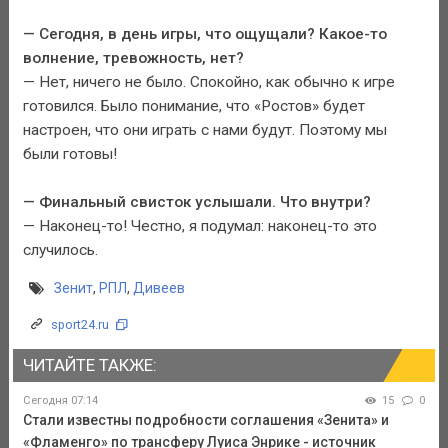
— Сегодня, в день игры, что ощущали? Какое-то
волнение, тревожность, нет?
— Нет, ничего не было. Спокойно, как обычно к игре
готовился. Было понимание, что «Ростов» будет
настроен, что они играть с нами будут. Поэтому мы
были готовы!
— Финальный свисток услышали. Что внутри?
— Наконец-то! Честно, я подумал: наконец-то это
случилось.
Зенит
,
РПЛ
,
Дивеев
sport24.ru
ЧИТАЙТЕ ТАКЖЕ:
Сегодня 07:14
15
0
Стали известны подробности соглашения «Зенита» и
«Фламенго» по трансферу Луиса Энрике - источник