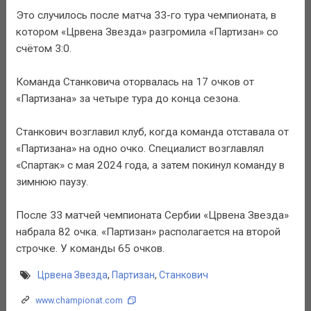
Это случилось после матча 33-го тура чемпионата, в
котором «Црвена Звезда» разгромила «Партизан» со
счётом 3:0.
Команда Станковича оторвалась на 17 очков от
«Партизана» за четыре тура до конца сезона.
Станкович возглавил клуб, когда команда отставала от
«Партизана» на одно очко. Специалист возглавлял
«Спартак» с мая 2024 года, а затем покинул команду в
зимнюю паузу.
После 33 матчей чемпионата Сербии «Црвена Звезда»
набрала 82 очка. «Партизан» располагается на второй
строчке. У команды 65 очков.
Црвена Звезда
,
Партизан
,
Станкович
www.championat.com