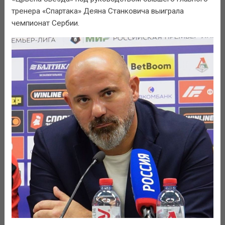
тренера «Спартака» Деяна Станковича выиграла
чемпионат Сербии.