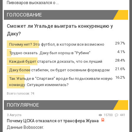
Пивоваров высказался о ...
ГОЛОСОВАНИЕ
Сможет ли Угальде выиграть конкуренцию у
Даку?
29.7%
Почему нет? Это футбол, в котором все возможно
4.1%
Трудно сказать. Даку был хорош в "Рубине"
28.4%
Каждый будет стараться доказать, что он лучший
21.6%
Даку более стабилен, он будет основным форвардом
16.2%
Так Угальде в "Спартаке" вроде бы подыскивали новую
команду. Ситуация изменилась?
Всего голосов: 74
ПОПУЛЯРНОЕ
3 Августа
15700
441
Почему ЦСКА отказался от трансфера Жуана
Данные Bobsoccer.