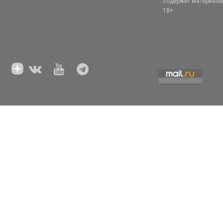
содержит материал
18+