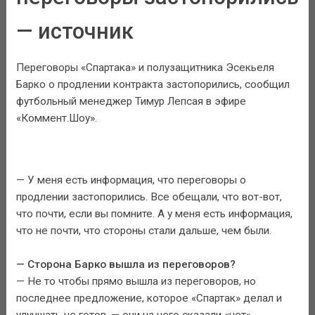
— источник
Переговоры «Спартака» и полузащитника Эсекьеля
Барко о продлении контракта застопорились, сообщил
футбольный менеджер Тимур Лепсая в эфире
«Коммент.Шоу».
— У меня есть информация, что переговоры о
продлении застопорились. Все обещали, что вот-вот,
что почти, если вы помните. А у меня есть информация,
что не почти, что стороны стали дальше, чем были.
— Сторона Барко вышла из переговоров?
— Не то чтобы прямо вышла из переговоров, но
последнее предложение, которое «Спартак» делал и
улучшать не готов, — они на него сказали «нет»,