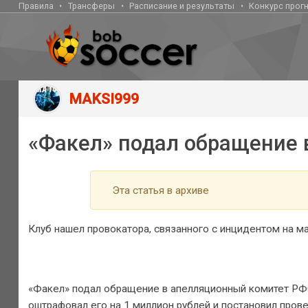
Правила
Трансферы
Расписание и результаты
Конкурс прог
MAKSI999
«Факел» подал обращение
Эта статья в архиве
Клуб нашел провокатора, связанного с инцидентом на ма
«Факел» подал обращение в апелляционный комитет РФС
оштрафовал его на 1 миллион рублей и постановил прове