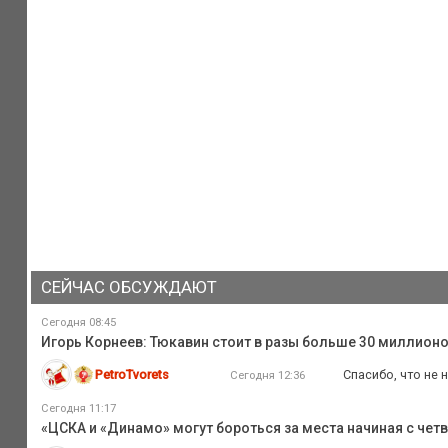
СЕЙЧАС ОБСУЖДАЮТ
Сегодня 08:45
Игорь Корнеев: Тюкавин стоит в разы больше 30 миллионо
PetroTvorets
Спасибо, что не 
Сегодня 12:36
Сегодня 11:17
«ЦСКА и «Динамо» могут бороться за места начиная с четв