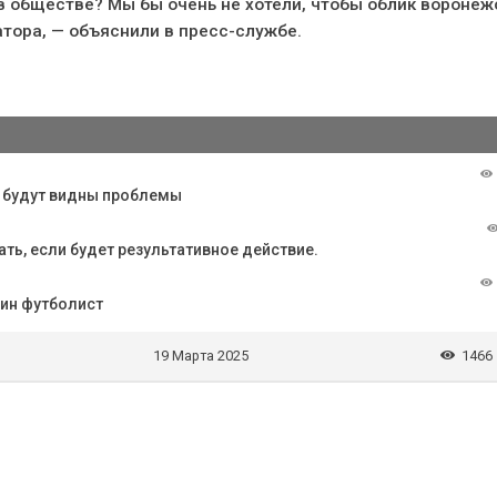
 в обществе? Мы бы очень не хотели, чтобы облик воронеж
тора, — объяснили в пресс-службе.
, будут видны проблемы
ть, если будет результативное действие.
дин футболист
19 Марта 2025
1466