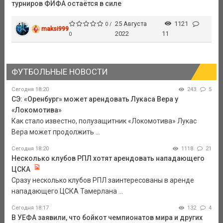
турниров ФИФА остаётся в силе
25 Августа
1121
0 /
maksi999
2022
11
0
ФУТБОЛЬНЫЕ НОВОСТИ
Сегодня 18:20
243
5
СЭ: «Оренбург» может арендовать Лукаса Вера у
«Локомотива»
Как стало известно, полузащитник «Локомотива» Лукас
Вера может продолжить ...
Сегодня 18:20
1118
21
Несколько клубов РПЛ хотят арендовать нападающего
ЦСКА
Сразу несколько клубов РПЛ заинтересованы в аренде
нападающего ЦСКА Тамерлана ...
Сегодня 18:17
132
4
В УЕФА заявили, что бойкот чемпионатов мира и других