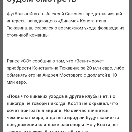
Футбольный агент Алексей Сафонов, представляющий
интересы нападающего «Динамо» Константина
Тюкавина, высказался о возможном уходе форварда из
столичной команды.
Ранее «СЭ» сообщил о том, что «Зенит» хочет
приобрести Константина Тюкавина за 20 млн евро, либо
обменять его на Андрея Мостового с доплатой в 10
млн евро.
«Пока что никаких уходов в другие клубы нет, но
никогда не говори никогда. Костя не скрывал, что
хочет поиграть в Европе. Но сейчас начнётся
чемпионат мира, а до него вряд ли будут какие-то
предложения или даже разговоры. Но у Кости нет
такого, что лишь бы уехать абы куда.