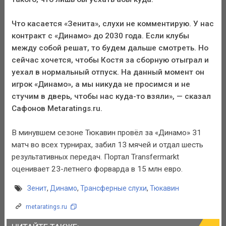
Что касается «Зенита», слухи не комментирую. У нас
контракт с «Динамо» до 2030 года. Если клубы
между собой решат, то будем дальше смотреть. Но
сейчас хочется, чтобы Костя за сборную отыграл и
уехал в нормальный отпуск. На данный момент он
игрок «Динамо», а мы никуда не просимся и не
стучим в дверь, чтобы нас куда-то взяли», — сказал
Сафонов Metaratings.ru.
В минувшем сезоне Тюкавин провёл за «Динамо» 31
матч во всех турнирах, забил 13 мячей и отдал шесть
результативных передач. Портал Transfermarkt
оценивает 23-летнего форварда в 15 млн евро.
Зенит
,
Динамо
,
Трансферные слухи
,
Тюкавин
metaratings.ru