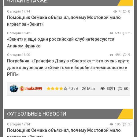
ЧИТАЙТЕ ТАКЖЕ:
Сегодня 17:14
4
0
Помощник Семака объяснил, почему Мостовой мало
играет за «Зенит»
Сегодня 16:42
599
2
«Зенит» и еще один российский клуб интересуются
Аланом Франко
Сегодня 16:00
484
9
Погребняк: «Трансфер Даку в «Спартак» — это очень круто
для конкуренции с «Зенитом» в борьбе за чемпионство в
РПЛ»
maksi999
26 Мая
3391
60
4.3 / 6
ФУТБОЛЬНЫЕ НОВОСТИ
Сегодня 17:14
105
2
Помощник Семака объяснил, почему Мостовой мало