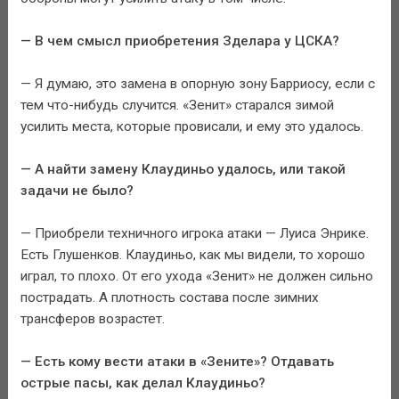
— В чем смысл приобретения Зделара у ЦСКА?
— Я думаю, это замена в опорную зону Барриосу, если с
тем что-нибудь случится. «Зенит» старался зимой
усилить места, которые провисали, и ему это удалось.
— А найти замену Клаудиньо удалось, или такой
задачи не было?
— Приобрели техничного игрока атаки — Луиса Энрике.
Есть Глушенков. Клаудиньо, как мы видели, то хорошо
играл, то плохо. От его ухода «Зенит» не должен сильно
пострадать. А плотность состава после зимних
трансферов возрастет.
— Есть кому вести атаки в «Зените»? Отдавать
острые пасы, как делал Клаудиньо?