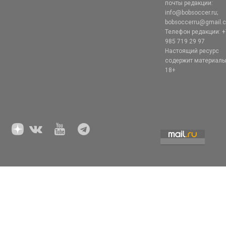
почты редакции:
info@bobsoccer.ru;
bobsoccerru@gmail.
Телефон редакции: +
985 719 29 97
Настоящий ресурс
содержит материал
18+