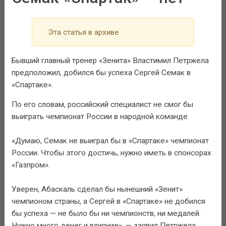
Эта статья в архиве
Бывший главный тренер «Зенита» Властимил Петржела
предположил, добился бы успеха Сергей Семак в
«Спартаке».
По его словам, российский специалист не смог бы
выиграть чемпионат России в народной команде.
«Думаю, Семак не выиграл бы в «Спартаке» чемпионат
России. Чтобы этого достичь, нужно иметь в спонсорах
«Газпром».
Уверен, Абаскаль сделал бы нынешний «Зенит»
чемпионом страны, а Сергей в «Спартаке» не добился
бы успеха — не было бы ни чемпионств, ни медалей.
Нужно много денег и влияние», — заявил Петржела.