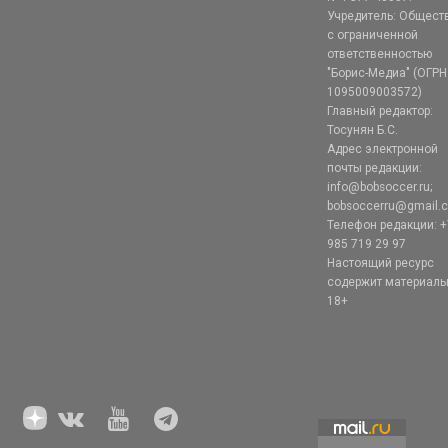
Учредитель: Общест
с ограниченной
ответственностью
"Борис-Медиа" (ОГРН
1095009003572)
Главный редактор:
Тосунян Б.С.
Адрес электронной
почты редакции:
info@bobsoccer.ru;
bobsoccerru@gmail.
Телефон редакции: +
985 719 29 97
Настоящий ресурс
содержит материал
18+