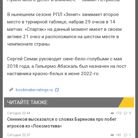
В нынешнем сезоне РПЛ «Зенит» занимает второе
место в турнирной таблице, набрав 29 очков в 14
матчах. «Спартак» на данный момент имеет в своем
активе 21 очко и расположился на шестом месте в
чемпионате страны.
Сергей Семак руководит сине-бело-голубыми с мая
2018 года, а Гильермо Абаскаль был назначен на пост
наставника красно-белых в июне 2022-го.
bookmaker-ratings.ru
ЧИТАЙТЕ ТАКЖЕ:
Сегодня 22:44
172
0
Сенников высказался о словах Баринова про побег
игроков из «Локомотива»
Сегодня 22:37
181
1