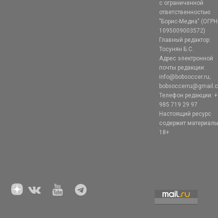
с ограниченной
ответственностью
"Борис-Медиа" (ОГРН
1095009003572)
Главный редактор:
Тосунян Б.С.
Адрес электронной
почты редакции:
info@bobsoccer.ru;
bobsoccerru@gmail.
Телефон редакции: +
985 719 29 97
Настоящий ресурс
содержит материал
18+