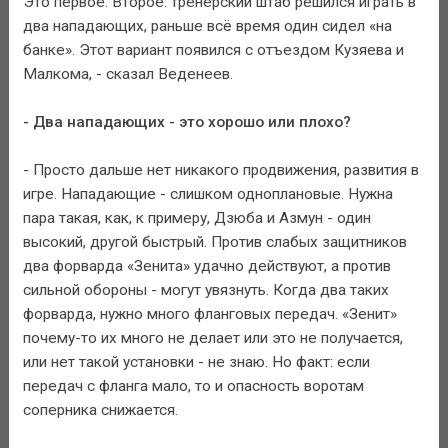
Это первое. Второе: тренерский штаб решился играть в
два нападающих, раньше всё время один сидел «на
банке». Этот вариант появился с отъездом Кузяева и
Малкома, - сказал Веденеев.
- Два нападающих - это хорошо или плохо?
- Просто дальше нет никакого продвижения, развития в
игре. Нападающие - слишком одноплановые. Нужна
пара такая, как, к примеру, Дзюба и Азмун - один
высокий, другой быстрый. Против слабых защитников
два форварда «Зенита» удачно действуют, а против
сильной обороны - могут увязнуть. Когда два таких
форварда, нужно много фланговых передач. «Зенит»
почему-то их много не делает или это не получается,
или нет такой установки - не знаю. Но факт: если
передач с фланга мало, то и опасность воротам
соперника снижается.