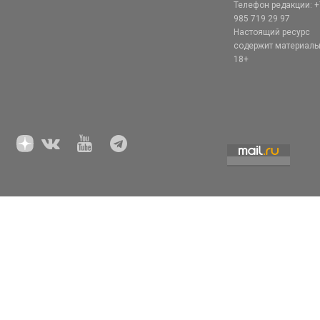
Телефон редакции: +
985 719 29 97
Настоящий ресурс
содержит материал
18+