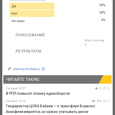
50%
Да
50%
Нет
0%
Не знаю
ГОЛОСОВАНИЕ
Всего голосов:
4
РЕЗУЛЬТАТЫ
www.sportsdaily.ru
ЧИТАЙТЕ ТАКЖЕ:
Сегодня 12:27
0
0
В РПЛ повысят планку единоборств
Сегодня 12:12
224
5
Гендиректор ЦСКА Бабаев — о трансфере Бориско:
Акинфеев вернётся, но нужно учитывать риски