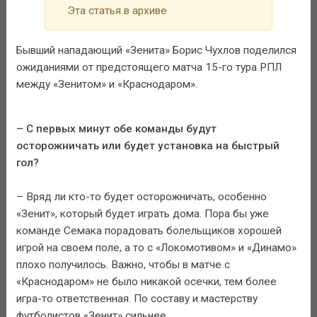
Эта статья в архиве
Бывший нападающий «Зенита» Борис Чухлов поделился
ожиданиями от предстоящего матча 15-го тура РПЛ
между «Зенитом» и «Краснодаром».
– С первых минут обе команды будут
осторожничать или будет установка на быстрый
гол?
– Вряд ли кто-то будет осторожничать, особенно
«Зенит», который будет играть дома. Пора бы уже
команде Семака порадовать болельщиков хорошей
игрой на своем поле, а то с «Локомотивом» и «Динамо»
плохо получилось. Важно, чтобы в матче с
«Краснодаром» не было никакой осечки, тем более
игра-то ответственная. По составу и мастерству
футболистов «Зенит» сильнее.