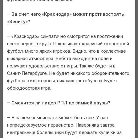
– За счет чего «Краснодар» может противостоять
«Зениту»?
– «Краснодар» симпатично смотрится на протяжении
всего первого круга. Показывают красивый скоростной
футбол, много ярких игроков. Видно, что в коллективе
шикарная атмосфера. Ребята выходят на поле и
получают удовольствие от игры. Так же будет и в
Санкт-Петербурге. Не будет никакого оборонительного
футбола с их стороны, никаких «автобусов». Будет
обоюдоострая игра.
– Сменится ли лидер РПЛ до зимней паузы?
– В нашем чемпионате может быть все. У нас
непредсказуемое первенство. Наверняка завтра
нейтральные болельщики будут держать кулачки за