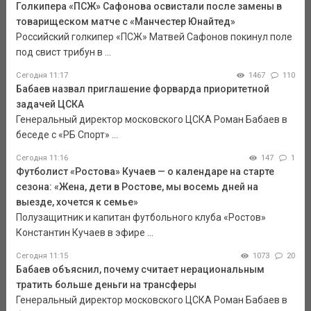
Голкипера «ПСЖ» Сафонова освистали после замены в
товарищеском матче с «Манчестер Юнайтед»
Российский голкипер «ПСЖ» Матвей Сафонов покинул поле
под свист трибун в ...
Сегодня 11:17
1467
110
Бабаев назвал приглашение форварда приоритетной
задачей ЦСКА
Генеральный директор московского ЦСКА Роман Бабаев в
беседе с «РБ Спорт» ...
Сегодня 11:16
147
1
Футболист «Ростова» Кучаев — о календаре на старте
сезона: «Жена, дети в Ростове, мы восемь дней на
выезде, хочется к семье»
Полузащитник и капитан футбольного клуба «Ростов»
Константин Кучаев в эфире ...
Сегодня 11:15
1073
20
Бабаев объяснил, почему считает нерациональным
тратить больше деньги на трансферы
Генеральный директор московского ЦСКА Роман Бабаев в