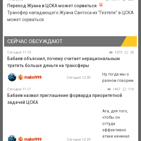
Переход Жуана в ЦСКА может сорваться
Трансфер нападающего Жуана Сантоса из "Гезтепе" в ЦСКА
может сорваться.
СЕЙЧАС ОБСУЖДАЮТ
Сегодня 11:15
1073
20
Бабаев объяснил, почему считает нерациональным
тратить больше деньги на трансферы
Ну тогда мы о
maksi999
Сегодня 12:30
разном говорим
Сегодня 11:17
1467
110
Бабаев назвал приглашение форварда приоритетной
задачей ЦСКА
Ага, для того,
чтобы он
оттуда
эффективно
атаки начинал.
maksi999
Сегодня 12:29